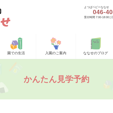
よつばベビーななせ
046-40
受付時間 7:00-18:00 
園での生活
入園のご案内
ななせのブログ
かんたん見学予約