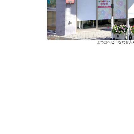
よつばベビーななせ入