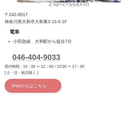
よつばベビーななせ入り口
〒242-0017
神奈川県大和市大和東3-15-5 1F
電車
小田急線 大和駅から徒歩7分
046-404-9033
受付時間：10：00 〜 12：00／15:00 〜 17：00
[ 土・日・祝日除く ]
Webからはこちら