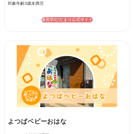
対象年齢
3歳未満児
園見学/ひだまり公式サイト
よつばベビーおはな