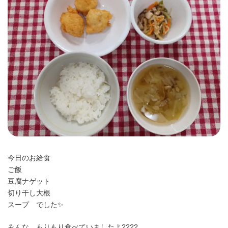
時
:
今日のお給食
ご飯
豆腐ナゲット
切り干し大根
スープ でした✨️
みんな、もりもり食べていましたよ????