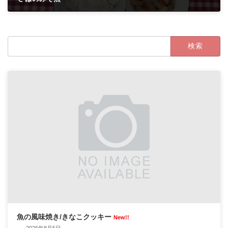
2024年10月10日
検
索:
魚の風味焼き/きなこクッキー
New!!