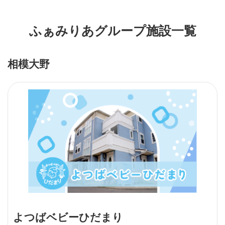
ふぁみりあグループ施設一覧
相模大野
よつばベビーひだまり