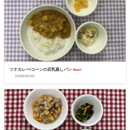
ツナカレー/コーンの豆乳蒸しパン
New!!
2026年8月4日