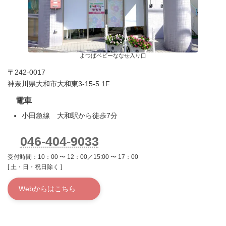
よつばベビーななせ入り口
〒242-0017
神奈川県大和市大和東3-15-5 1F
電車
小田急線 大和駅から徒歩7分
046-404-9033
受付時間：10：00 〜 12：00／15:00 〜 17：00
[ 土・日・祝日除く ]
Webからはこちら