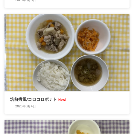
2026年8月5日
筑前煮風/コロコロポテト
New!!
2026年8月4日