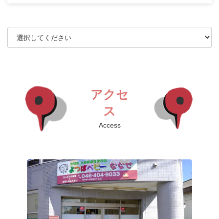
アクセ
ス
Access