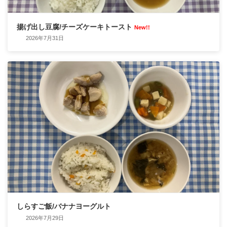
揚げ出し豆腐/チーズケーキトースト
New!!
2026年7月31日
しらすご飯/バナナヨーグルト
2026年7月29日