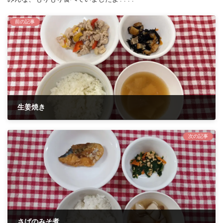
前の記事
生姜焼き
2024年10月8日
次の記事
さばのみそ煮