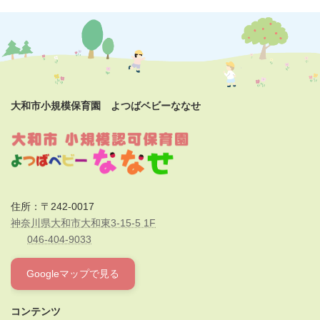
大和市小規模保育園 よつばベビーななせ
住所：〒242-0017
神奈川県大和市大和東3-15-5 1F
046-404-9033
Googleマップで見る
コンテンツ