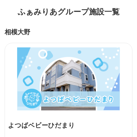
ふぁみりあグループ施設一覧
相模大野
よつばベビーひだまり