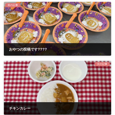
前の記事
おやつの投稿です????
2022年10月21日
次の記事
チキンカレー