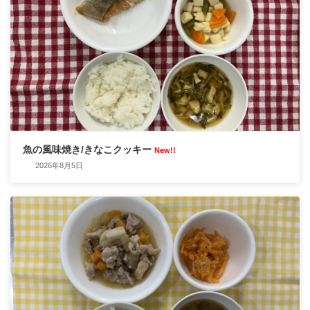
魚の風味焼き/きなこクッキー
New!!
2026年8月5日