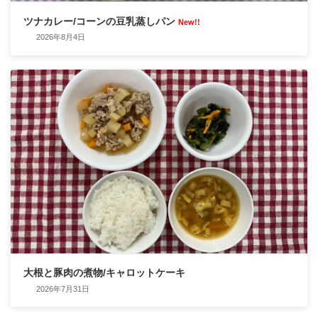
ツナカレー/コーンの豆乳蒸しパン
New!!
2026年8月4日
大根と豚肉の煮物/キャロットケーキ
2026年7月31日