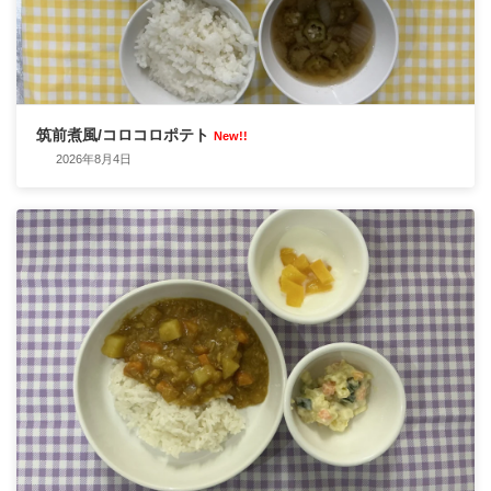
筑前煮風/コロコロポテト
New!!
2026年8月4日