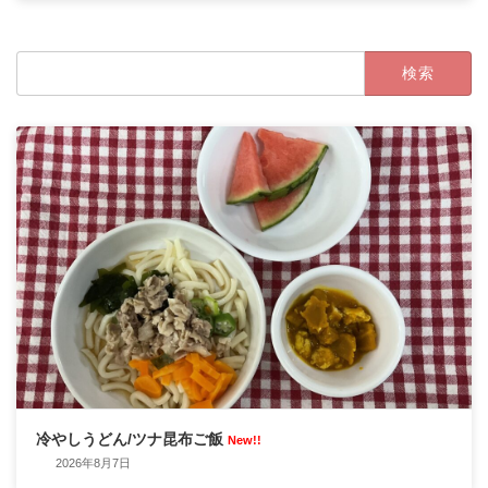
2022年10月24日
検
索:
冷やしうどん/ツナ昆布ご飯
New!!
2026年8月7日