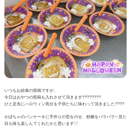
時
:
いつもお給食の投稿ですが、
今日はおやつの投稿も入れさせて頂きます????????
ひと足先にハロウィン気分を子供たちに味わって頂きました????
かぼちゃのパンケーキに手作りの型をのせ、粉糖をパラパラ✨️見た
目も味も楽しんでくれたかと思います♡