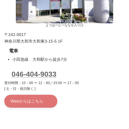
よつばベビーななせ入り口
〒242-0017
神奈川県大和市大和東3-15-5 1F
電車
小田急線 大和駅から徒歩7分
046-404-9033
受付時間：10：00 〜 12：00／15:00 〜 17：00
[ 土・日・祝日除く ]
Webからはこちら