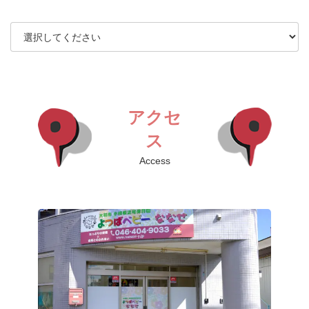
アクセ
ス
Access