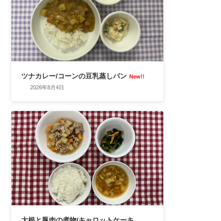
ツナカレー/コーンの豆乳蒸しパン
New!!
2026年8月4日
大根と豚肉の煮物/キャロットケーキ