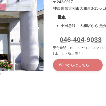
〒242-0017
神奈川県大和市大和東3-15-5 1
電車
小田急線 大和駅から徒歩
046-404-9033
受付時間：10：00 〜 12：00／15:0
[ 土・日・祝日除く ]
Webからはこちら
り口