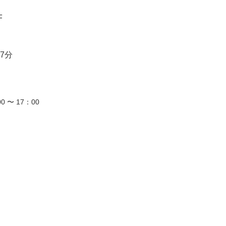
F
7分
0 〜 17：00