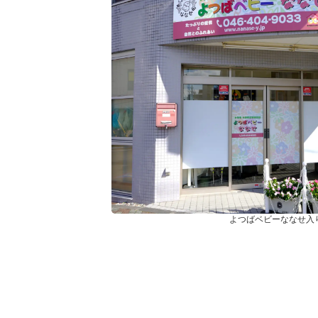
よつばベビーななせ入