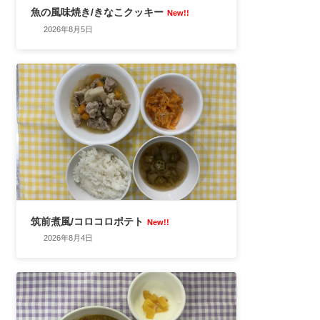
魚の風味焼き/きなこクッキー
New!!
2026年8月5日
筑前煮風/コロコロポテト
New!!
2026年8月4日