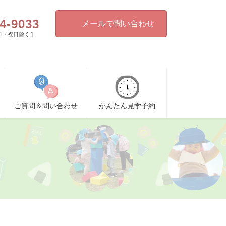
4-9033
メールで問い合わせ
[ 日・祝日除く ]
ご質問＆問い合わせ
かんたん見学予約