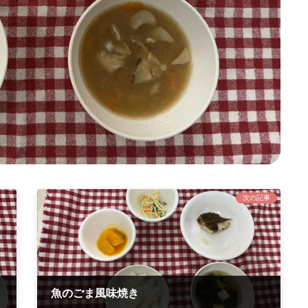
次の記事
魚のごま風味焼き