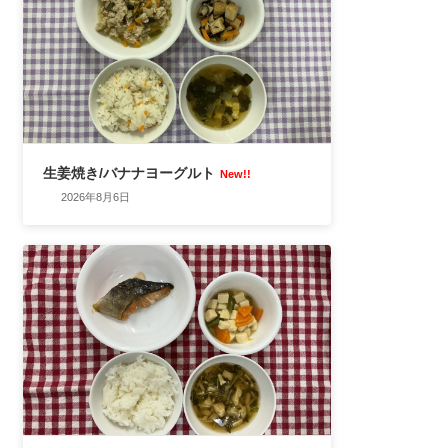
生姜焼き/バナナヨーグルト
New!!
2026年8月6日