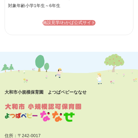
対象年齢
小学1年生～6年生
施設見学/わかば公式サイト
大和市小規模保育園 よつばベビーななせ
住所：〒242-0017