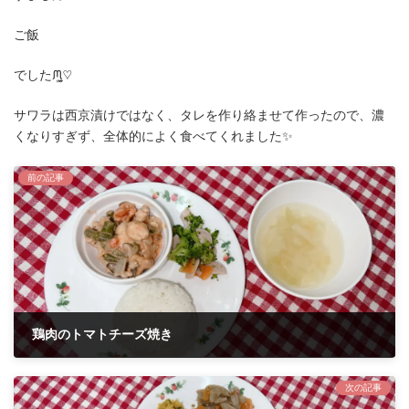
ご飯
でしたᙏ̤̫͚♡
サワラは西京漬けではなく、タレを作り絡ませて作ったので、濃
くなりすぎず、全体的によく食べてくれました✨
前の記事
鶏肉のトマトチーズ焼き
2022年6月8日
次の記事