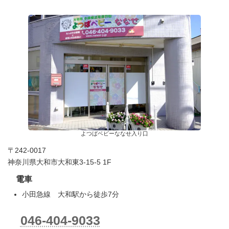
よつばベビーななせ入り口
〒242-0017
神奈川県大和市大和東3-15-5 1F
電車
小田急線 大和駅から徒歩7分
046-404-9033