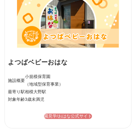
よつばベビーおはな
小規模保育園
施設概要
（地域型保育事業）
最寄り駅
相模大野駅
対象年齢
3歳未満児
園見学/おはな公式サイト