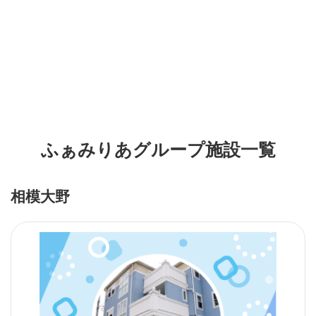
ふぁみりあグループ施設一覧
相模大野