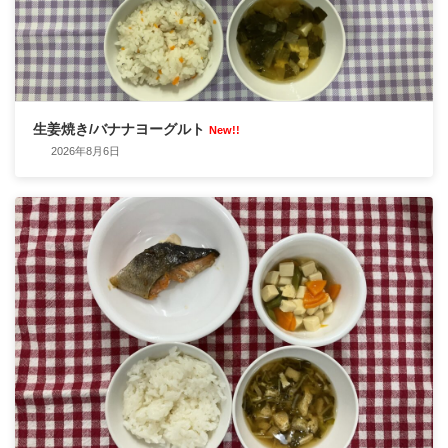
生姜焼き/バナナヨーグルト
New!!
2026年8月6日