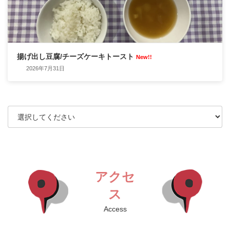
揚げ出し豆腐/チーズケーキトースト
New!!
2026年7月31日
アクセ
ス
Access