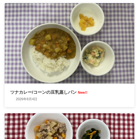
ツナカレー/コーンの豆乳蒸しパン
New!!
2026年8月4日