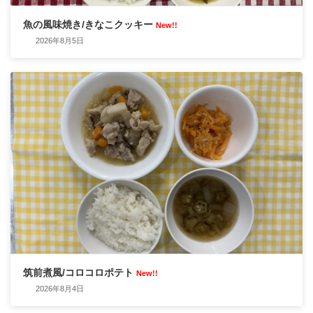
魚の風味焼き/きなこクッキー
New!!
2026年8月5日
筑前煮風/コロコロポテト
New!!
2026年8月4日