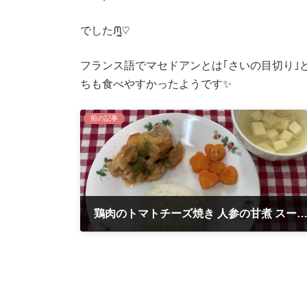
でしたᙏ̤̫͚♡
フランス語でマセドアンとは｢さいの目切り｣
ちも食べやすかったようです✨
前の記事
鶏肉のトマトチーズ焼き 人参の甘煮 スープ 
2021年10月22日