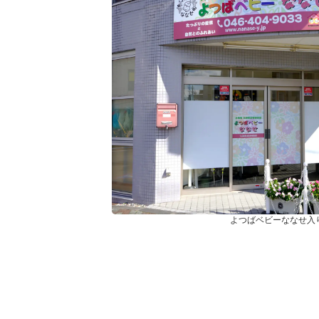
よつばベビーななせ入