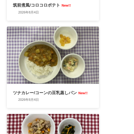
筑前煮風/コロコロポテト
New!!
2026年8月4日
ツナカレー/コーンの豆乳蒸しパン
New!!
2026年8月4日