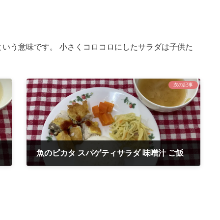
という意味です。 小さくコロコロにしたサラダは子供た
次の記事
ご飯
魚のピカタ スパゲティサラダ 味噌汁 ご飯
2021年10月26日