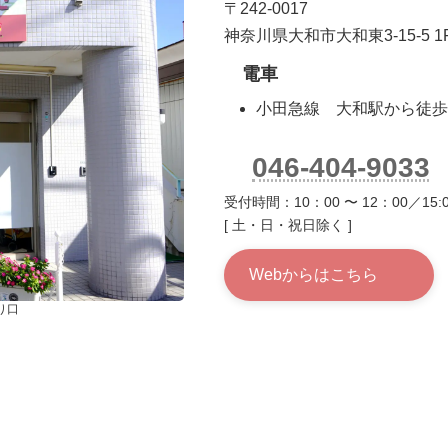
〒242-0017
神奈川県大和市大和東3-15-5 1
電車
小田急線 大和駅から徒歩
046-404-9033
受付時間：10：00 〜 12：00／15:0
[ 土・日・祝日除く ]
Webからはこちら
り口