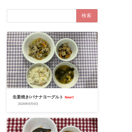
検
索:
生姜焼き/バナナヨーグルト
New!!
2026年8月6日