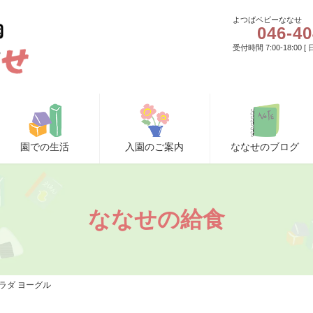
よつばベビーななせ
046-40
受付時間 7:00-18:00 
園での生活
入園のご案内
ななせのブログ
ななせの給食
ラダ ヨーグル