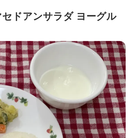
マセドアンサラダ ヨーグル