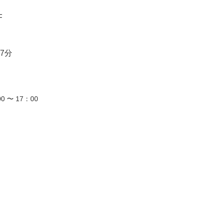
F
7分
0 〜 17：00