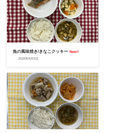
魚の風味焼き/きなこクッキー
New!!
2026年8月5日