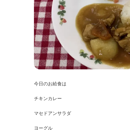
今日のお給食は
チキンカレー
マセドアンサラダ
ヨーグル