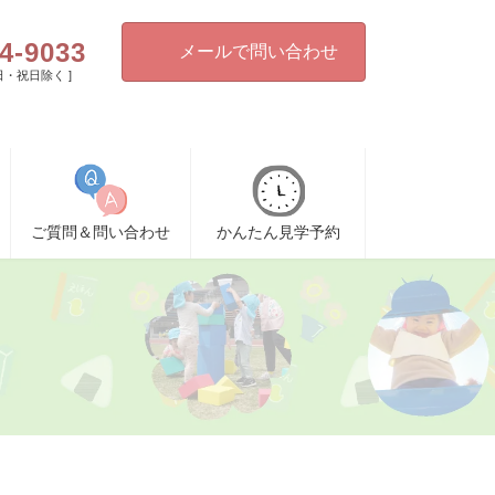
4-9033
メールで問い合わせ
[ 日・祝日除く ]
ご質問＆問い合わせ
かんたん見学予約