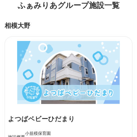
ふぁみりあグループ施設一覧
相模大野
よつばベビーひだまり
小規模保育園