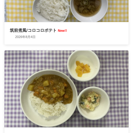
筑前煮風/コロコロポテト
New!!
2026年8月4日