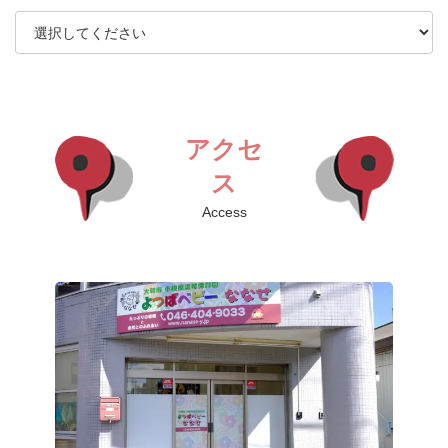
アクセ
ス
Access