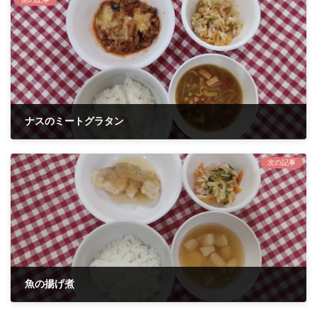
ナスのミートグラタン
2023年8月10日
次の記事
魚の揚げ煮
2023年8月15日