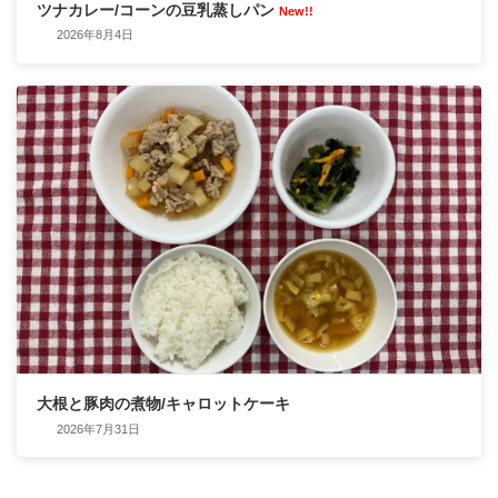
ツナカレー/コーンの豆乳蒸しパン
New!!
2026年8月4日
大根と豚肉の煮物/キャロットケーキ
2026年7月31日