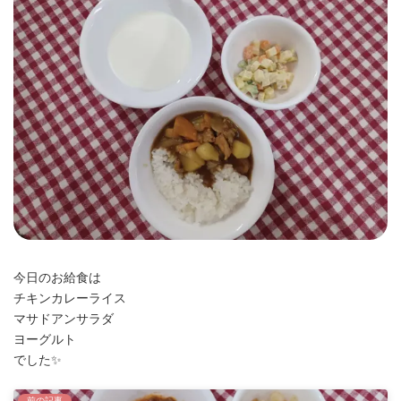
時
:
今日のお給食は
チキンカレーライス
マサドアンサラダ
ヨーグルト
でした✨
前の記事