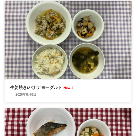
生姜焼き/バナナヨーグルト
New!!
2026年8月6日