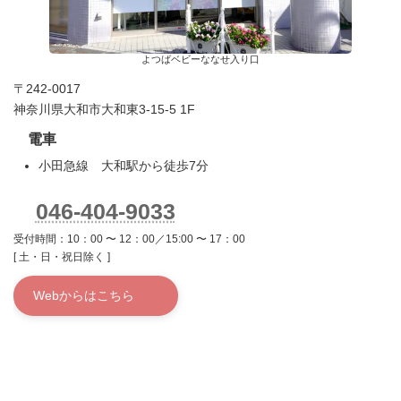
よつばベビーななせ入り口
〒242-0017
神奈川県大和市大和東3-15-5 1F
電車
小田急線 大和駅から徒歩7分
046-404-9033
受付時間：10：00 〜 12：00／15:00 〜 17：00
[ 土・日・祝日除く ]
Webからはこちら