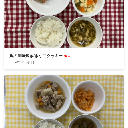
魚の風味焼き/きなこクッキー
New!!
2026年8月5日