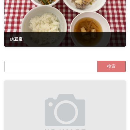
肉豆腐
2023年11月7日
検
索: