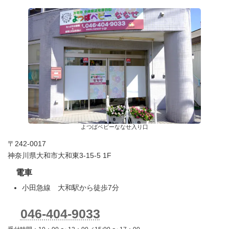
よつばベビーななせ入り口
〒242-0017
神奈川県大和市大和東3-15-5 1F
電車
小田急線 大和駅から徒歩7分
046-404-9033