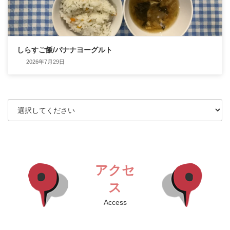
しらすご飯/バナナヨーグルト
2026年7月29日
アクセ
ス
Access