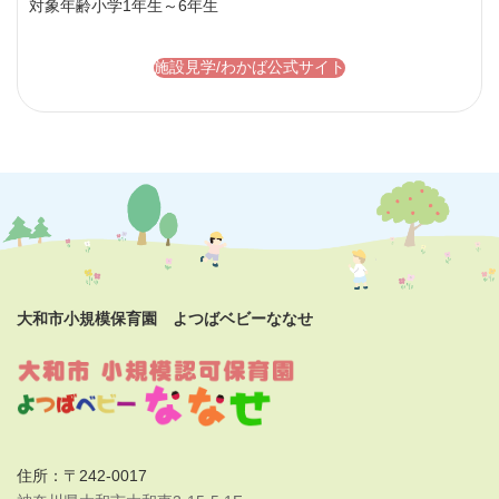
対象年齢
小学1年生～6年生
施設見学/わかば公式サイト
大和市小規模保育園 よつばベビーななせ
住所：〒242-0017