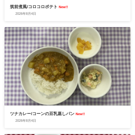
筑前煮風/コロコロポテト
New!!
2026年8月4日
ツナカレー/コーンの豆乳蒸しパン
New!!
2026年8月4日