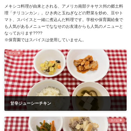
メキシコ料理が由来とされる、アメリカ南部テキサス州の郷土料
理「チリコンカン」。ひき肉と玉ねぎなどの野菜を炒め、豆やト
マト、スパイスと一緒に煮込んだ料理です。学校や保育園給食で
も人気があるメニューでななせのお友達からも人気のメニューと
なっております????
※保育園ではスパイスは使用していません。
前の記事
甘辛ジューシーチキン
2023年11月2日
次の記事