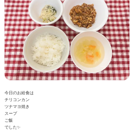
時
:
今日のお給食は
チリコンカン
ツナマヨ焼き
スープ
ご飯
でした✨️