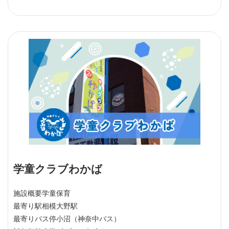
学童クラブわかば
施設概要
学童保育
最寄り駅
相模大野駅
最寄りバス停
小沼（神奈中バス）