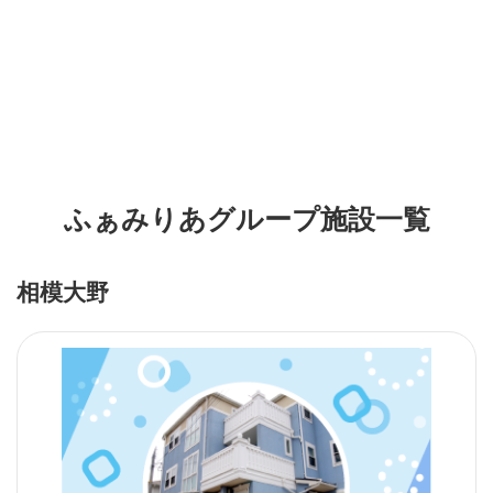
ふぁみりあグループ施設一覧
相模大野