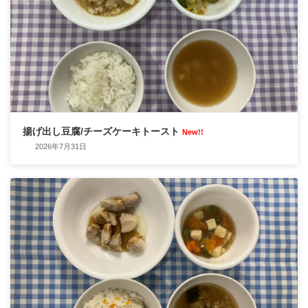
揚げ出し豆腐/チーズケーキトースト
New!!
2026年7月31日