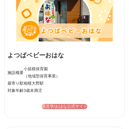
よつばベビーおはな
小規模保育園
施設概要
（地域型保育事業）
最寄り駅
相模大野駅
対象年齢
3歳未満児
園見学/おはな公式サイト