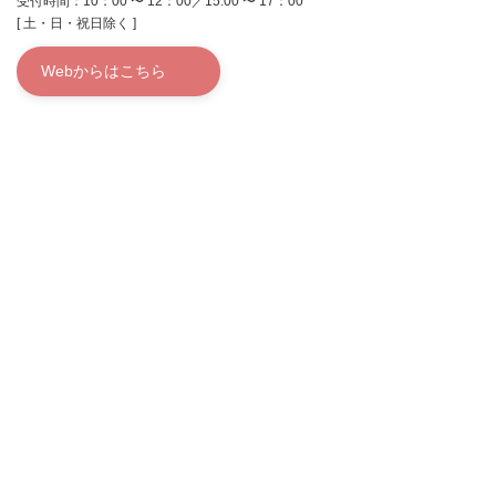
受付時間：10：00 〜 12：00／15:00 〜 17：00
[ 土・日・祝日除く ]
Webからはこちら