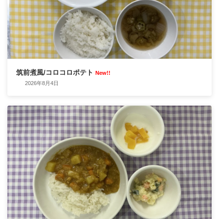
筑前煮風/コロコロポテト
New!!
2026年8月4日