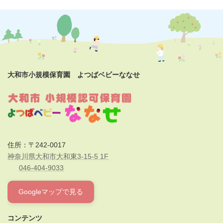
大和市小規模保育園 よつばベビーななせ
住所：〒242-0017
神奈川県大和市大和東3-15-5 1F
046-404-9033
Googleマップで見る
コンテンツ