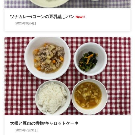
ツナカレー/コーンの豆乳蒸しパン
New!!
2026年8月4日
大根と豚肉の煮物/キャロットケーキ
2026年7月31日