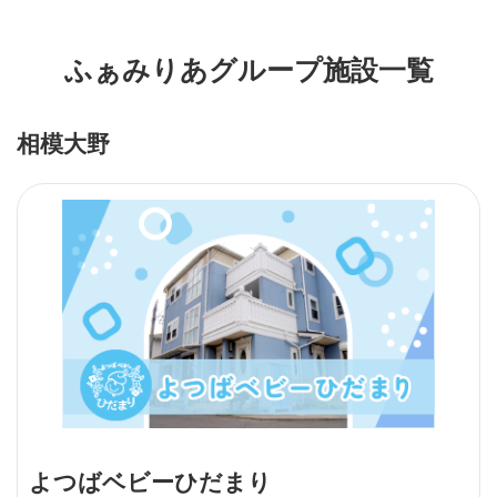
ふぁみりあグループ施設一覧
相模大野
よつばベビーひだまり