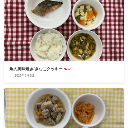
魚の風味焼き/きなこクッキー
New!!
2026年8月5日