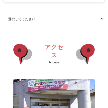
アクセ
ス
Access