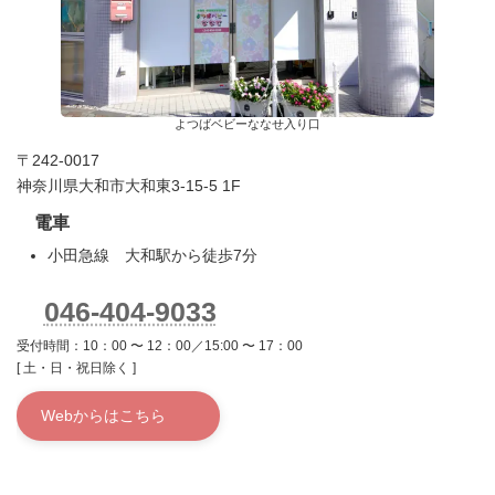
よつばベビーななせ入り口
〒242-0017
神奈川県大和市大和東3-15-5 1F
電車
小田急線 大和駅から徒歩7分
046-404-9033
受付時間：10：00 〜 12：00／15:00 〜 17：00
[ 土・日・祝日除く ]
Webからはこちら