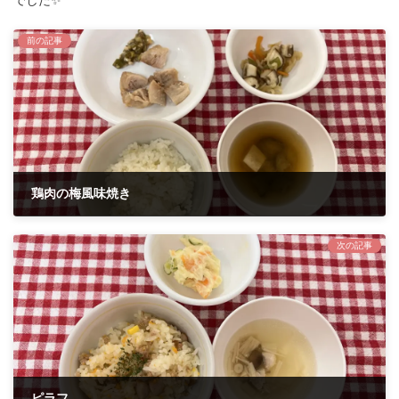
前の記事
鶏肉の梅風味焼き
2024年8月22日
次の記事
ピラフ