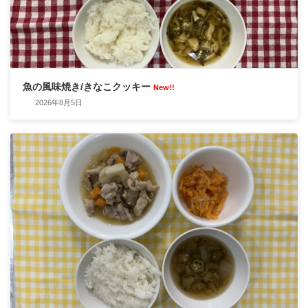
魚の風味焼き/きなこクッキー
New!!
2026年8月5日