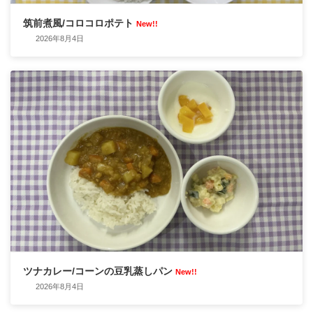
筑前煮風/コロコロポテト
New!!
2026年8月4日
ツナカレー/コーンの豆乳蒸しパン
New!!
2026年8月4日