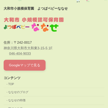
大和市小規模保育園 よつばベビーななせ
住所：〒242-0017
神奈川県大和市大和東3-15-5 1F
046-404-9033
Googleマップで見る
コンテンツ
TOP
ななせのブログ
ななせの特徴