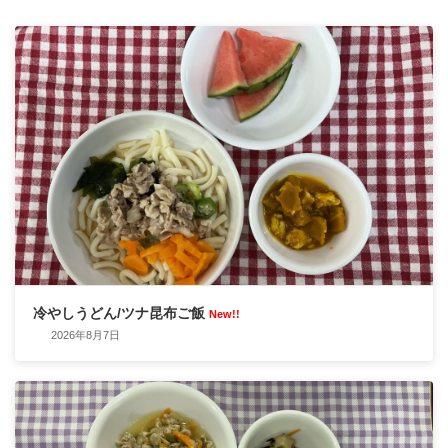
冷やしうどん/ツナ昆布ご飯
New!!
2026年8月7日