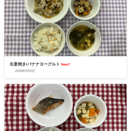
生姜焼き/バナナヨーグルト
New!!
2026年8月6日