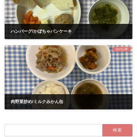
ハンバーグ/かぼちゃパンケーキ
2026年5月29日
次の記事
肉野菜炒め/ミルクみかん缶
2026年6月2日
検
索: