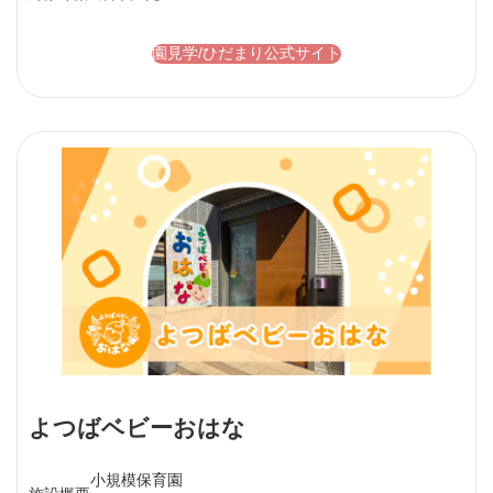
園見学/ひだまり公式サイト
よつばベビーおはな
小規模保育園