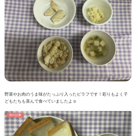
時
:
野菜やお肉のうま味がたっぷり入ったピラフです！彩りもよく子
どもたちも喜んで食べていましたよ☺️
前の記事