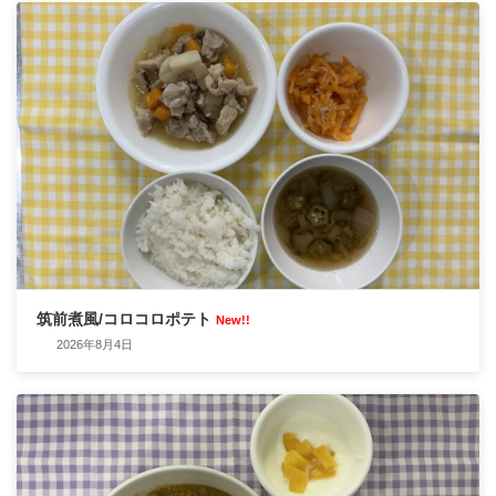
筑前煮風/コロコロポテト
New!!
2026年8月4日