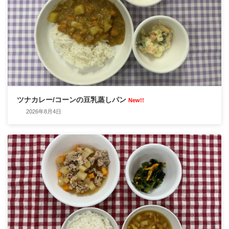
ツナカレー/コーンの豆乳蒸しパン
New!!
2026年8月4日