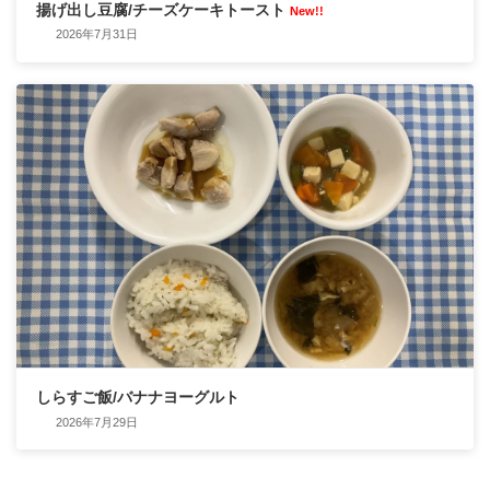
揚げ出し豆腐/チーズケーキトースト
New!!
2026年7月31日
しらすご飯/バナナヨーグルト
2026年7月29日