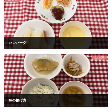
ハンバーグ
2024年8月23日
次の記事
魚の揚げ煮
2024年8月27日