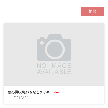
検
索:
魚の風味焼き/きなこクッキー
New!!
2026年8月5日