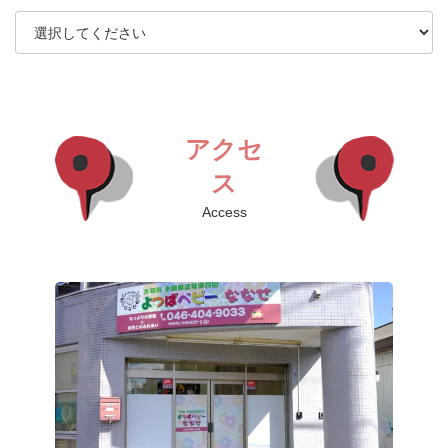
アクセ
ス
Access