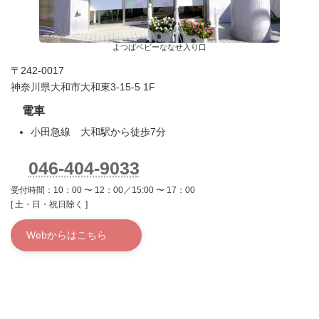
よつばベビーななせ入り口
〒242-0017
神奈川県大和市大和東3-15-5 1F
電車
小田急線 大和駅から徒歩7分
046-404-9033
受付時間：10：00 〜 12：00／15:00 〜 17：00
[ 土・日・祝日除く ]
Webからはこちら