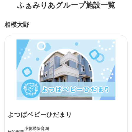
ふぁみりあグループ施設一覧
相模大野
よつばベビーひだまり
小規模保育園