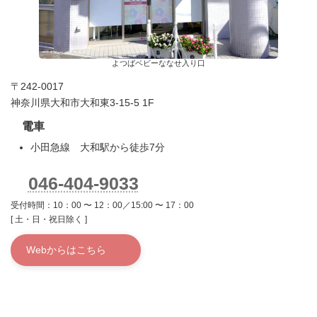
よつばベビーななせ入り口
〒242-0017
神奈川県大和市大和東3-15-5 1F
電車
小田急線 大和駅から徒歩7分
046-404-9033
受付時間：10：00 〜 12：00／15:00 〜 17：00
[ 土・日・祝日除く ]
Webからはこちら