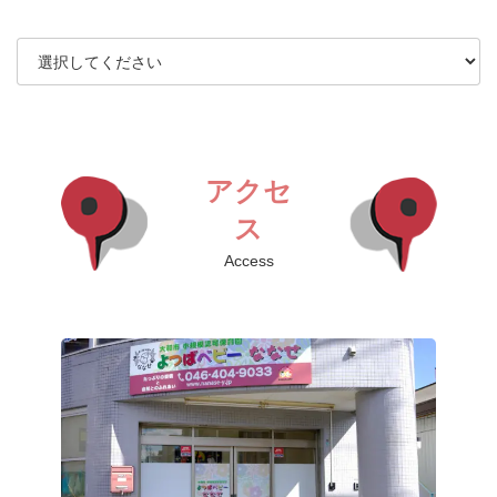
アクセ
ス
Access