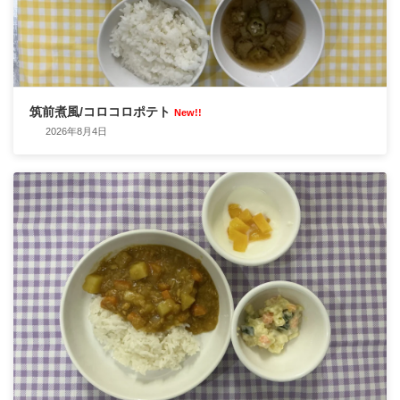
筑前煮風/コロコロポテト
New!!
2026年8月4日