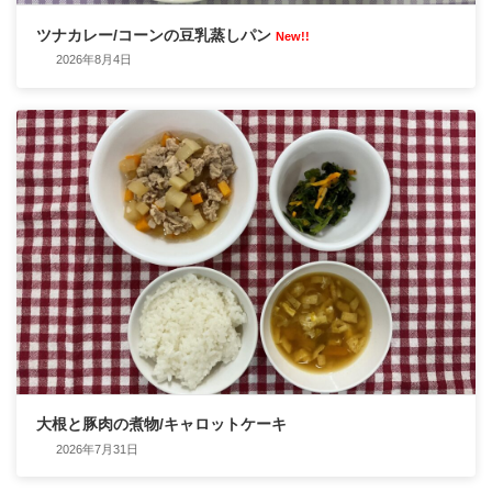
ツナカレー/コーンの豆乳蒸しパン
New!!
2026年8月4日
大根と豚肉の煮物/キャロットケーキ
2026年7月31日