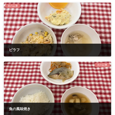
前の記事
ピラフ
2023年8月7日
次の記事
魚の風味焼き