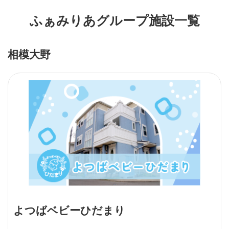
ふぁみりあグループ施設一覧
相模大野
よつばベビーひだまり