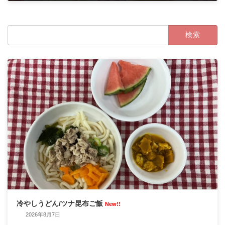
2023年8月9日
検
索:
冷やしうどん/ツナ昆布ご飯
New!!
2026年8月7日