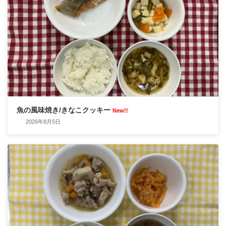
魚の風味焼き/きなこクッキー
New!!
2026年8月5日