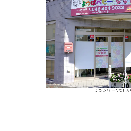
よつばベビーななせ入