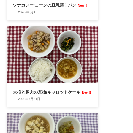
ツナカレー/コーンの豆乳蒸しパン
New!!
2026年8月4日
大根と豚肉の煮物/キャロットケーキ
New!!
2026年7月31日