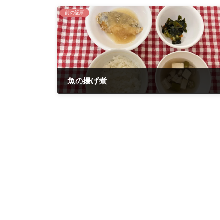
前の記事
魚の揚げ煮
2023年9月25日