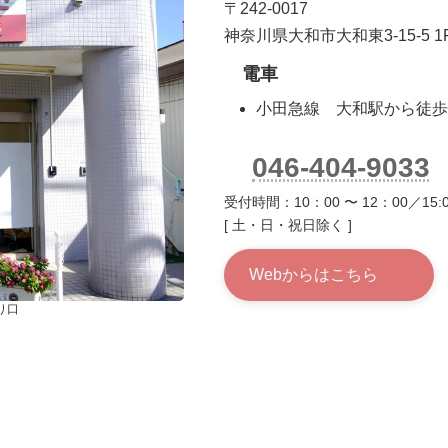
〒242-0017
神奈川県大和市大和東3-15-5 1
電車
小田急線 大和駅から徒歩
046-404-9033
受付時間：10：00 〜 12：00／15:0
[ 土・日・祝日除く ]
Webからはこちら
り口