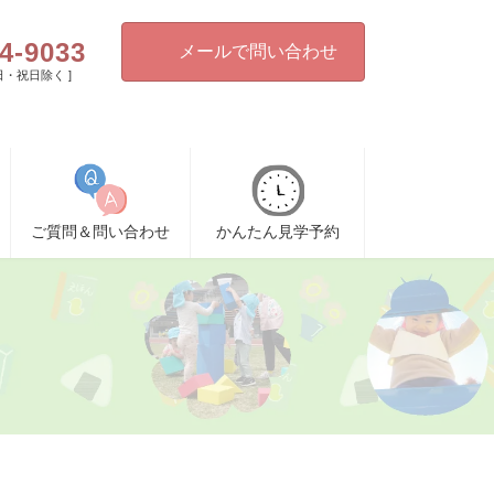
4-9033
メールで問い合わせ
[ 日・祝日除く ]
ご質問＆問い合わせ
かんたん見学予約