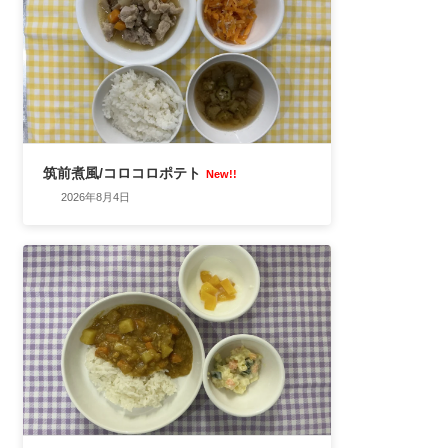
筑前煮風/コロコロポテト
New!!
2026年8月4日