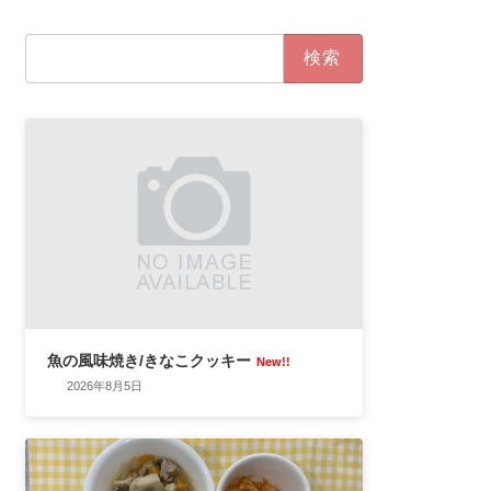
検
索:
魚の風味焼き/きなこクッキー
New!!
2026年8月5日