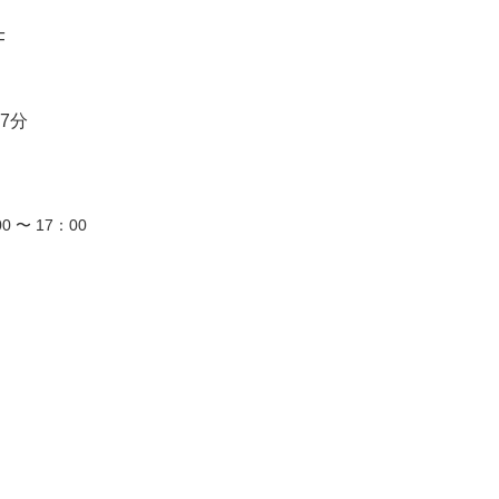
F
7分
0 〜 17：00