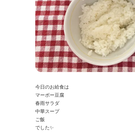
今日のお給食は
マーボー豆腐
春雨サラダ
中華スープ
ご飯
でした✨️