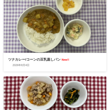
ツナカレー/コーンの豆乳蒸しパン
New!!
2026年8月4日