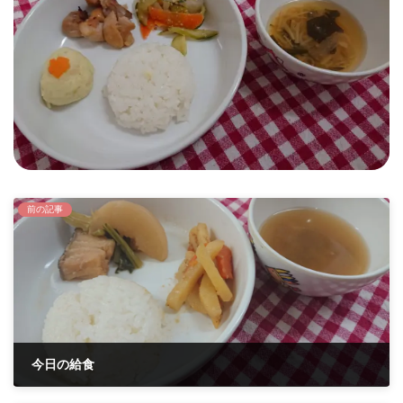
時
:
前の記事
今日の給食
2021年5月11日