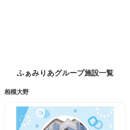
ふぁみりあグループ施設一覧
相模大野