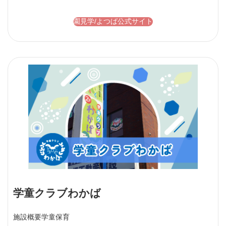
園見学/よつば公式サイト
学童クラブわかば
施設概要
学童保育