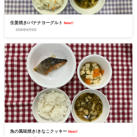
生姜焼き/バナナヨーグルト
New!!
2026年8月6日
魚の風味焼き/きなこクッキー
New!!