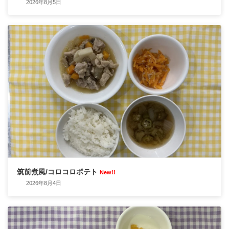
2026年8月5日
筑前煮風/コロコロポテト
New!!
2026年8月4日