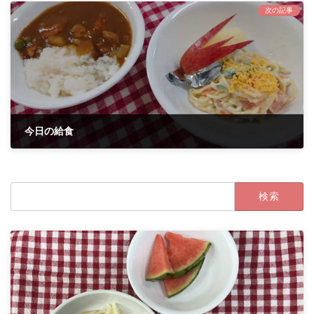
次の記事
今日の給食
2021年5月17日
検
索: