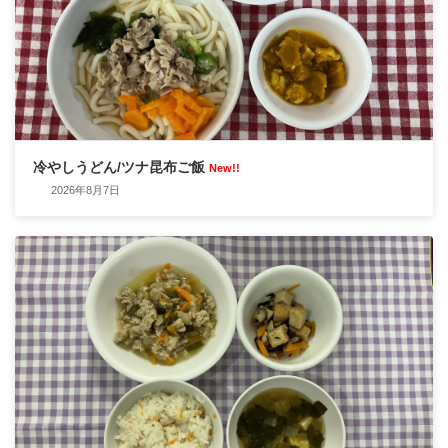
冷やしうどん/ツナ昆布ご飯
New!!
2026年8月7日