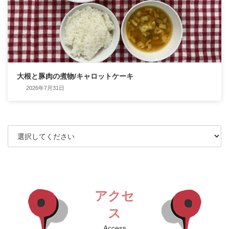
大根と豚肉の煮物/キャロットケーキ
2026年7月31日
アクセ
ス
Access