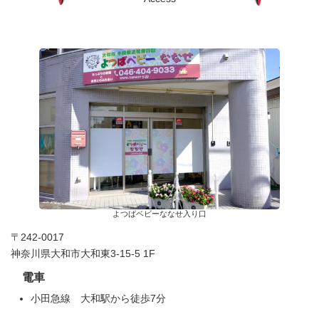
よつばベビーななせ入り口
〒242-0017
神奈川県大和市大和東3-15-5 1F
電車
小田急線 大和駅から徒歩7分