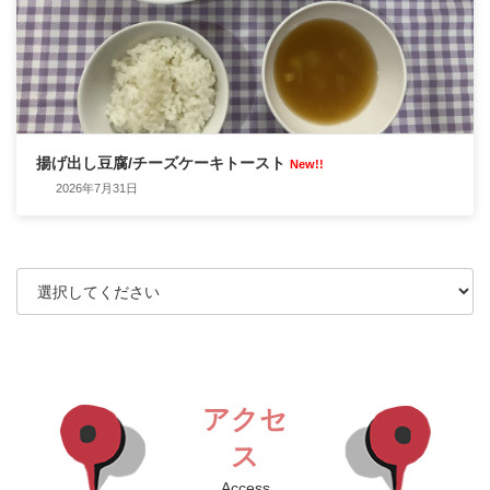
揚げ出し豆腐/チーズケーキトースト
New!!
2026年7月31日
アクセ
ス
Access