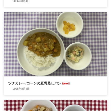
2026年8月4日
ツナカレー/コーンの豆乳蒸しパン
New!!
2026年8月4日