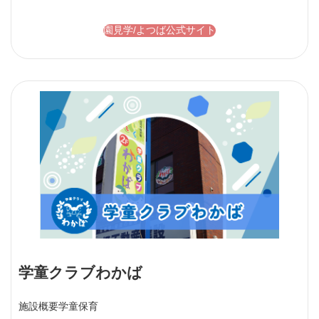
園見学/よつば公式サイト
学童クラブわかば
施設概要
学童保育