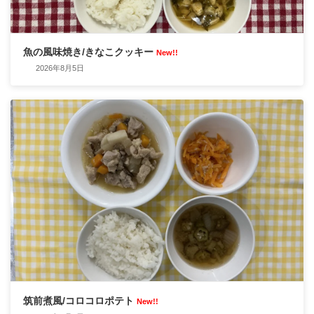
魚の風味焼き/きなこクッキー
New!!
2026年8月5日
筑前煮風/コロコロポテト
New!!