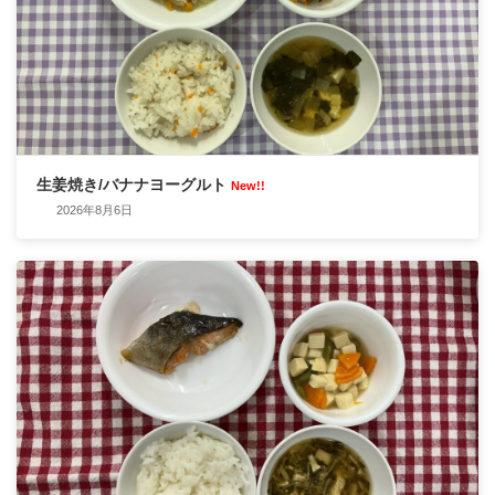
生姜焼き/バナナヨーグルト
New!!
2026年8月6日