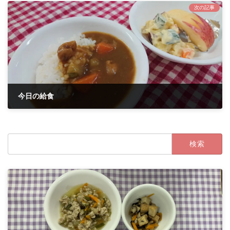
次の記事
今日の給食
2021年6月21日
検
索: