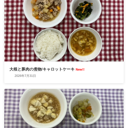
大根と豚肉の煮物/キャロットケーキ
New!!
2026年7月31日