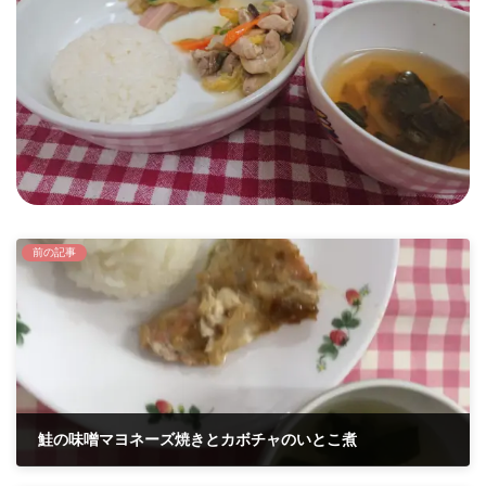
時
:
前の記事
鮭の味噌マヨネーズ焼きとカボチャのいとこ煮
2021年6月17日