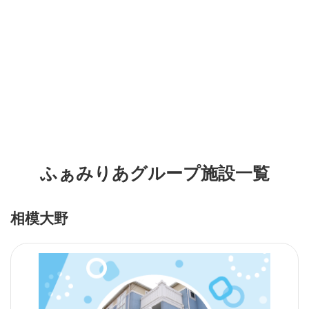
ふぁみりあグループ施設一覧
相模大野