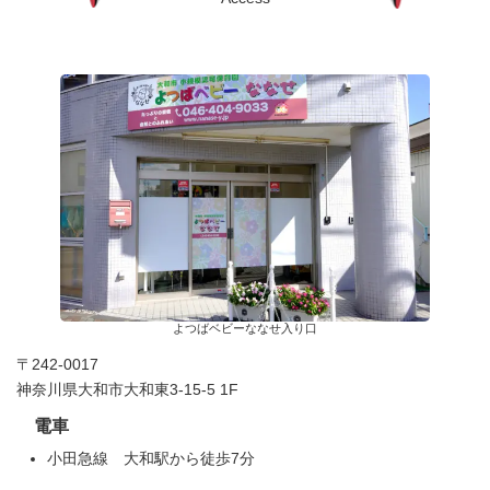
よつばベビーななせ入り口
〒242-0017
神奈川県大和市大和東3-15-5 1F
電車
小田急線 大和駅から徒歩7分