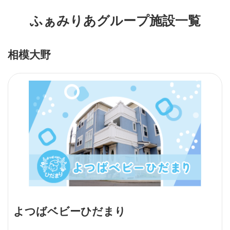
ふぁみりあグループ施設一覧
相模大野
よつばベビーひだまり