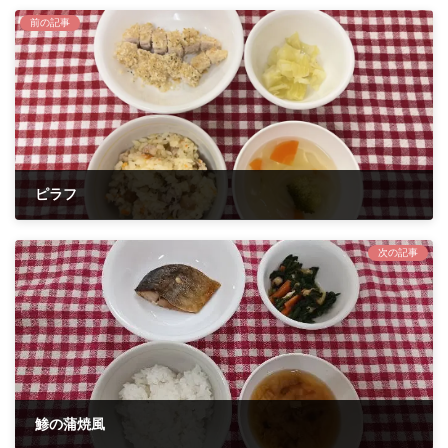
前の記事
ピラフ
2024年3月4日
次の記事
鯵の蒲焼風