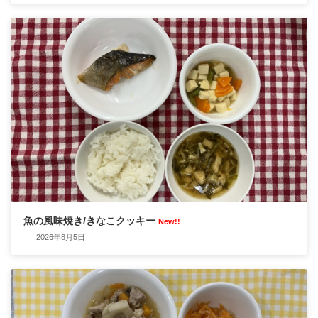
魚の風味焼き/きなこクッキー
New!!
2026年8月5日