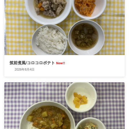
筑前煮風/コロコロポテト
New!!
2026年8月4日