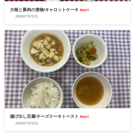
大根と豚肉の煮物/キャロットケーキ
New!!
2026年7月31日
揚げ出し豆腐/チーズケーキトースト
New!!
2026年7月31日