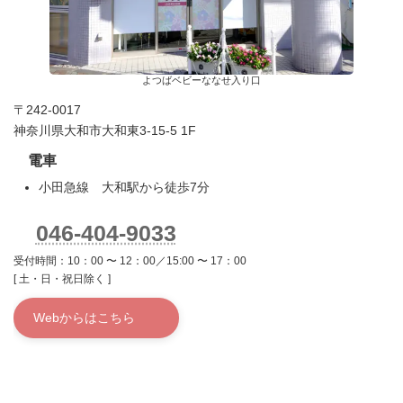
よつばベビーななせ入り口
〒242-0017
神奈川県大和市大和東3-15-5 1F
電車
小田急線 大和駅から徒歩7分
046-404-9033
受付時間：10：00 〜 12：00／15:00 〜 17：00
[ 土・日・祝日除く ]
Webからはこちら