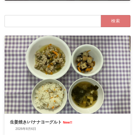
2024年3月6日
検
索:
生姜焼き/バナナヨーグルト
New!!
2026年8月6日