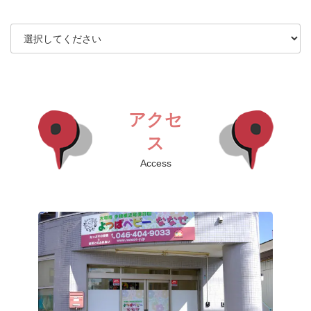
アクセ
ス
Access