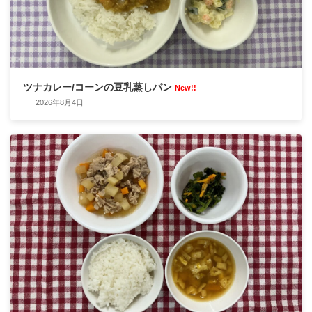
ツナカレー/コーンの豆乳蒸しパン
New!!
2026年8月4日