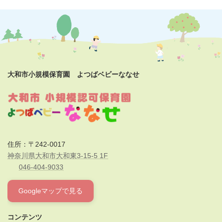
大和市小規模保育園 よつばベビーななせ
住所：〒242-0017
神奈川県大和市大和東3-15-5 1F
046-404-9033
Googleマップで見る
コンテンツ