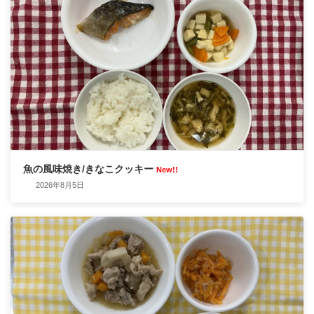
魚の風味焼き/きなこクッキー
New!!
2026年8月5日