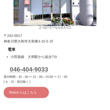
よつばベビーななせ入り口
〒242-0017
神奈川県大和市大和東3-15-5 1F
電車
小田急線 大和駅から徒歩7分
046-404-9033
受付時間：10：00 〜 12：00／15:00 〜 17：00
[ 土・日・祝日除く ]
Webからはこちら