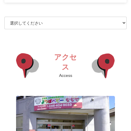
アクセ
ス
Access