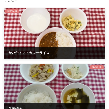
前の記事
サバ缶トマトカレーライス
2024年3月11日
次の記事
生姜焼き