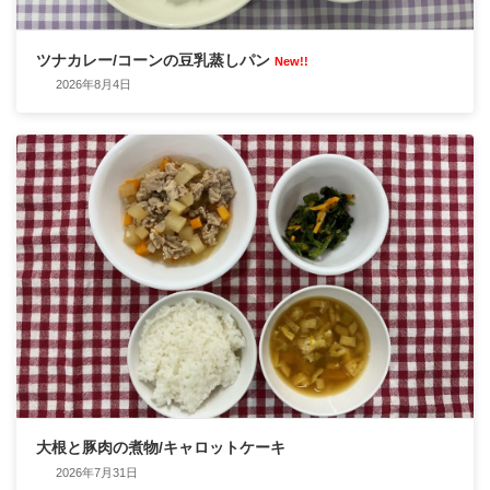
ツナカレー/コーンの豆乳蒸しパン
New!!
2026年8月4日
大根と豚肉の煮物/キャロットケーキ
2026年7月31日