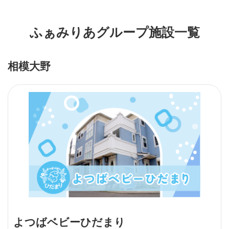
ふぁみりあグループ施設一覧
相模大野
よつばベビーひだまり