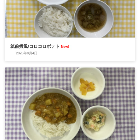
筑前煮風/コロコロポテト
New!!
2026年8月4日