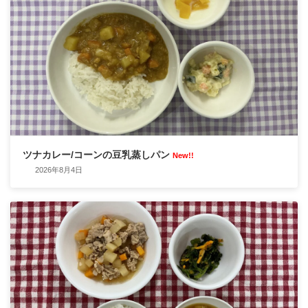
ツナカレー/コーンの豆乳蒸しパン
New!!
2026年8月4日