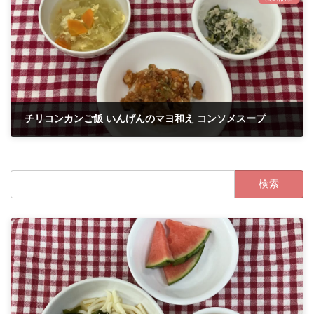
チリコンカンご飯 いんげんのマヨ和え コンソメスープ
2021年11月8日
検
索: