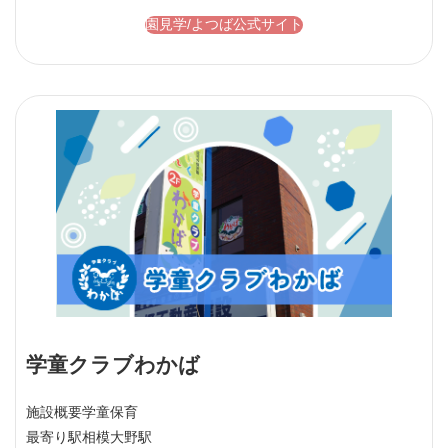
園見学/よつば公式サイト
学童クラブわかば
施設概要
学童保育
最寄り駅
相模大野駅