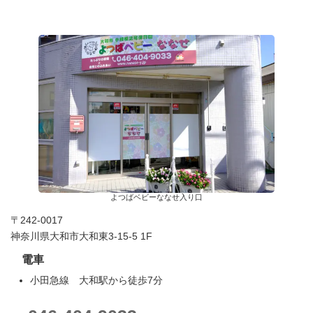
よつばベビーななせ入り口
〒242-0017
神奈川県大和市大和東3-15-5 1F
電車
小田急線 大和駅から徒歩7分