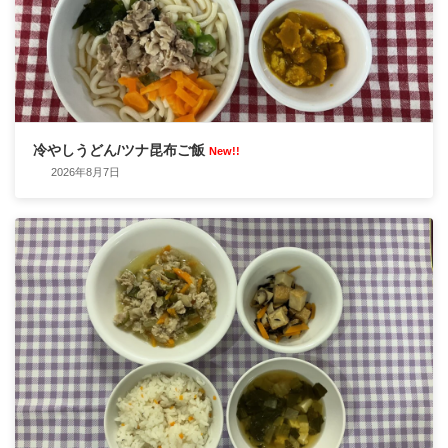
冷やしうどん/ツナ昆布ご飯
New!!
2026年8月7日