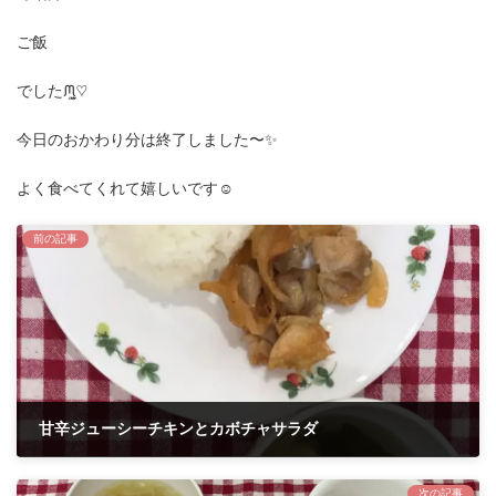
ご飯
でしたᙏ̤̫͚♡
今日のおかわり分は終了しました〜✨
よく食べてくれて嬉しいです☺️
前の記事
甘辛ジューシーチキンとカボチャサラダ
2021年11月4日
次の記事