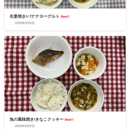
生姜焼き/バナナヨーグルト
New!!
2026年8月6日
魚の風味焼き/きなこクッキー
New!!
2026年8月5日