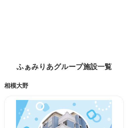
ふぁみりあグループ施設一覧
相模大野