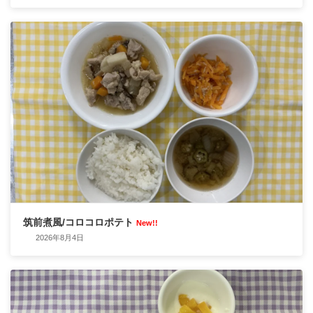
筑前煮風/コロコロポテト
New!!
2026年8月4日