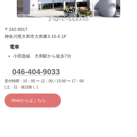
よつばベビーななせ入り口
〒242-0017
神奈川県大和市大和東3-15-5 1F
電車
小田急線 大和駅から徒歩7分
046-404-9033
受付時間：10：00 〜 12：00／15:00 〜 17：00
[ 土・日・祝日除く ]
Webからはこちら