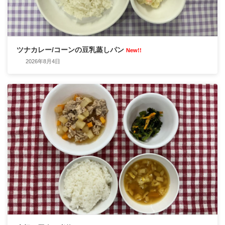
ツナカレー/コーンの豆乳蒸しパン
New!!
2026年8月4日