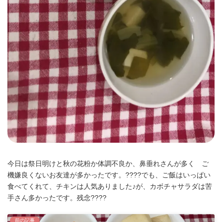
今日は祭日明けと秋の花粉か体調不良か、鼻垂れさんが多く ご
機嫌良くないお友達が多かったです。????でも、ご飯はいっぱい
食べてくれて、チキンは人気ありました♪が、カボチャサラダは苦
手さん多かったです。残念????
前の記事