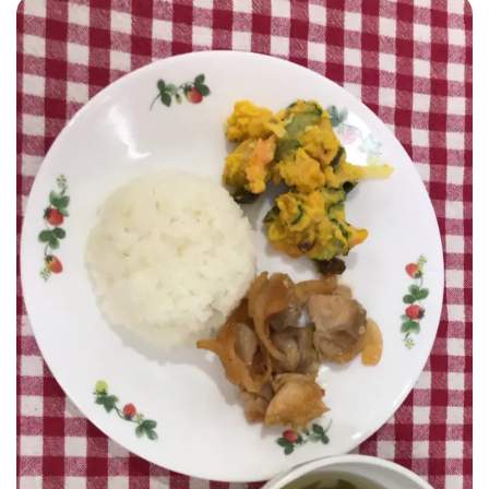
新
日
時
: