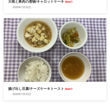
大根と豚肉の煮物/キャロットケーキ
New!!
2026年7月31日
揚げ出し豆腐/チーズケーキトースト
New!!
2026年7月31日