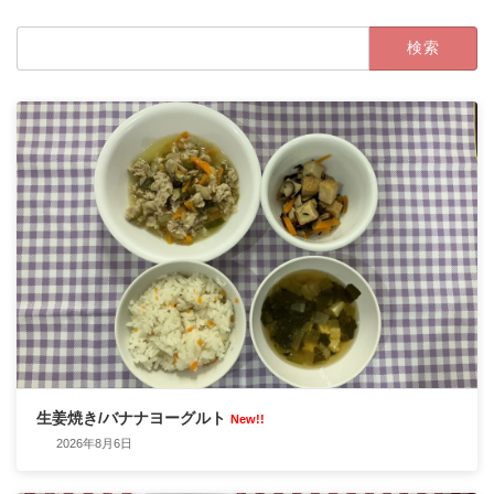
検
索:
生姜焼き/バナナヨーグルト
New!!
2026年8月6日