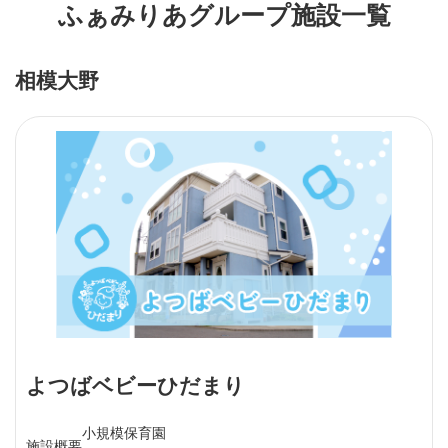
ふぁみりあグループ施設一覧
相模大野
よつばベビーひだまり
小規模保育園
施設概要