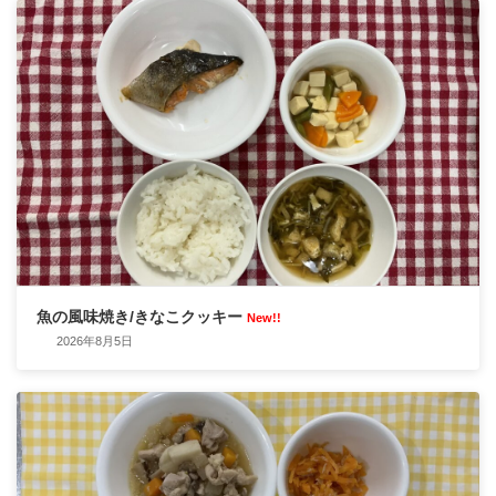
魚の風味焼き/きなこクッキー
New!!
2026年8月5日