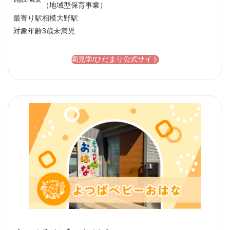
（地域型保育事業）
最寄り駅
相模大野駅
対象年齢
3歳未満児
園見学/ひだまり公式サイト