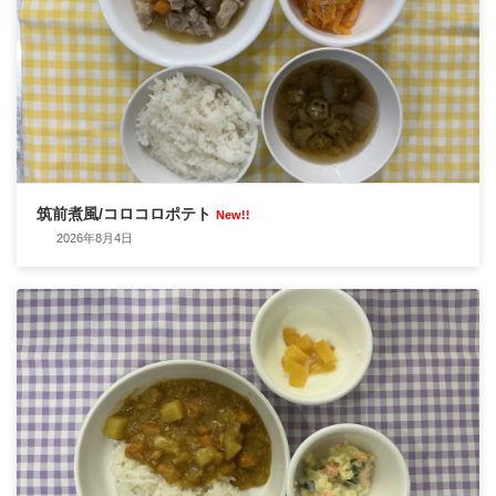
筑前煮風/コロコロポテト
New!!
2026年8月4日