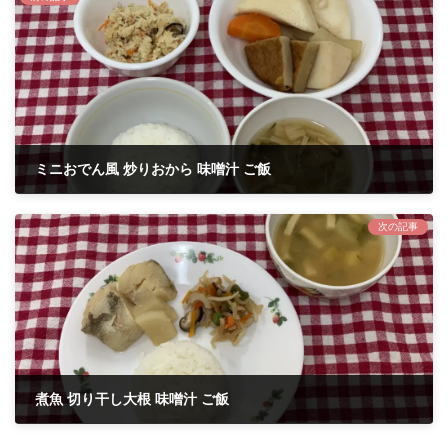
ミニおでん風 炒りおから 味噌汁 ご飯
2021年11月2日
次の記事
煮魚 切り干し大根 味噌汁 ご飯
2021年11月5日