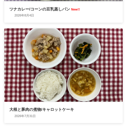
ツナカレー/コーンの豆乳蒸しパン
New!!
2026年8月4日
大根と豚肉の煮物/キャロットケーキ
2026年7月31日