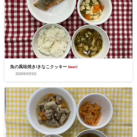
魚の風味焼き/きなこクッキー
New!!
2026年8月5日