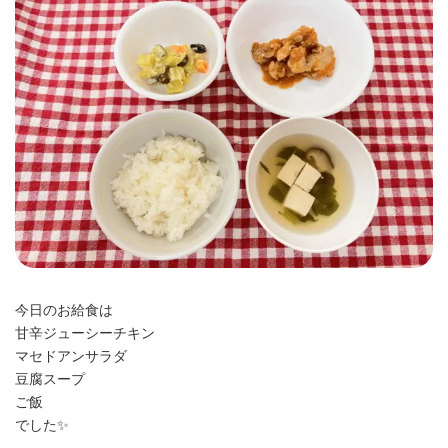
時
:
今日のお給食は
甘辛ジューシーチキン
マセドアンサラダ
豆腐スープ
ご飯
でした✨️