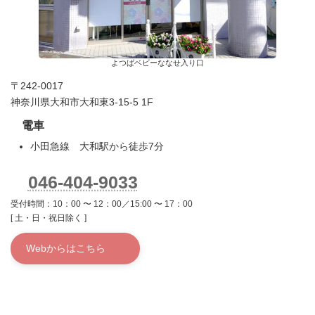
よつばベビーななせ入り口
〒242-0017
神奈川県大和市大和東3-15-5 1F
電車
小田急線 大和駅から徒歩7分
046-404-9033
受付時間：10：00 〜 12：00／15:00 〜 17：00
[ 土・日・祝日除く ]
Webからはこちら