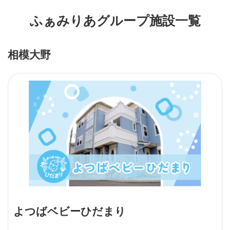
ふぁみりあグループ施設一覧
相模大野
よつばベビーひだまり