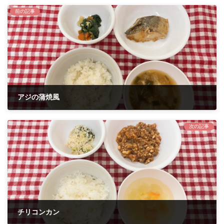
前の記事
アジの蒲焼風
2023年11月1日
次の記事
チリコンカン