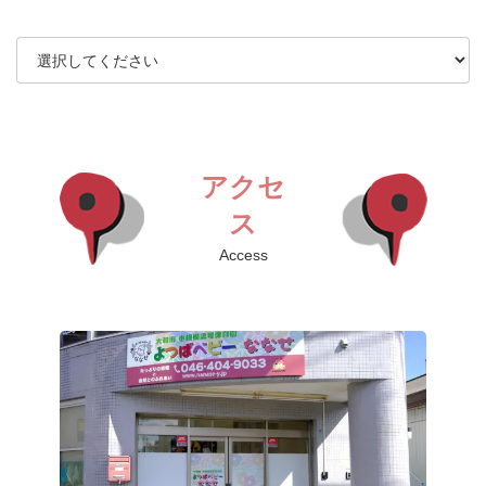
アクセ
ス
Access