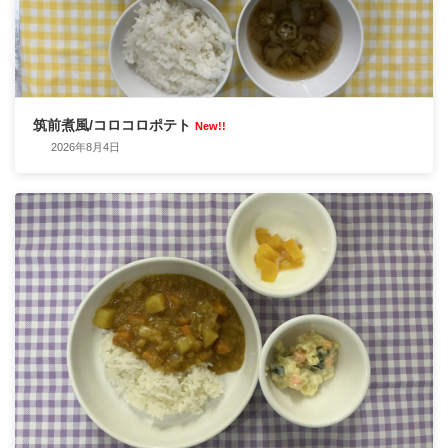
筑前煮風/コロコロポテト
New!!
2026年8月4日