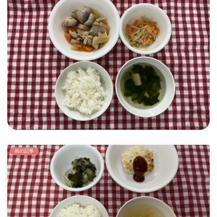
時
:
前の記事