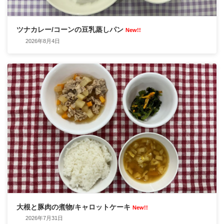
ツナカレー/コーンの豆乳蒸しパン
New!!
2026年8月4日
大根と豚肉の煮物/キャロットケーキ
New!!
2026年7月31日