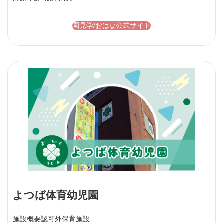
園見学/おはな公式サイト
よつば体育幼児園
施設概要
認可外保育施設