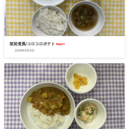
筑前煮風/コロコロポテト
New!!
2026年8月4日