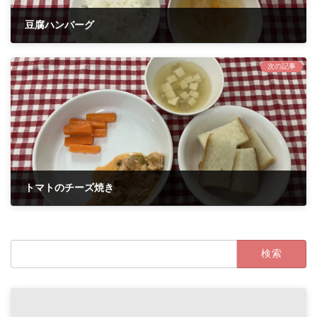
豆腐ハンバーグ
2025年10月1日
次の記事
トマトのチーズ焼き
2025年10月10日
検
索: