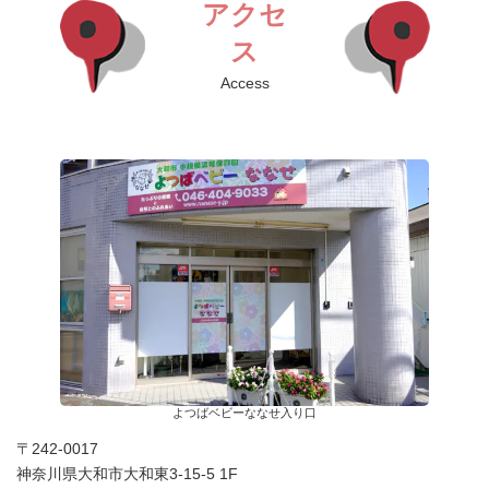
アクセ
ス
Access
よつばベビーななせ入り口
〒242-0017
神奈川県大和市大和東3-15-5 1F