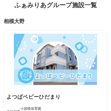
ふぁみりあグループ施設一覧
相模大野
よつばベビーひだまり
小規模保育園