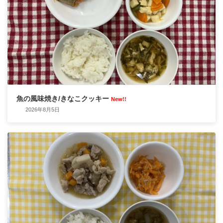
魚の風味焼き/きなこクッキー
New!!
2026年8月5日