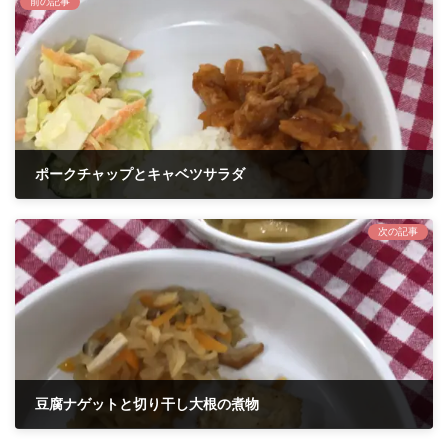
前の記事
ポークチャップとキャベツサラダ
2021年2月6日
次の記事
豆腐ナゲットと切り干し大根の煮物
2021年2月18日