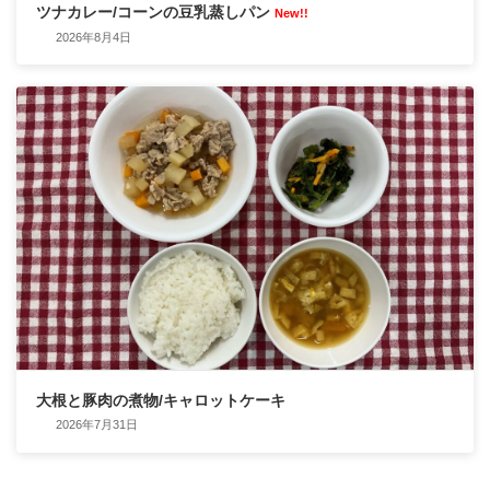
ツナカレー/コーンの豆乳蒸しパン
New!!
2026年8月4日
大根と豚肉の煮物/キャロットケーキ
2026年7月31日