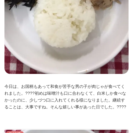
今日は、お国柄もあって和食が苦手な男の子が肉じゃが食べてく
れました。????初めは味噌汁も口に合わなくて、白米しか食べな
かったのに、少しづつ口に入れてくれる様になりました。継続す
ることは、大事ですね。そんな嬉しい事があった日でした。????