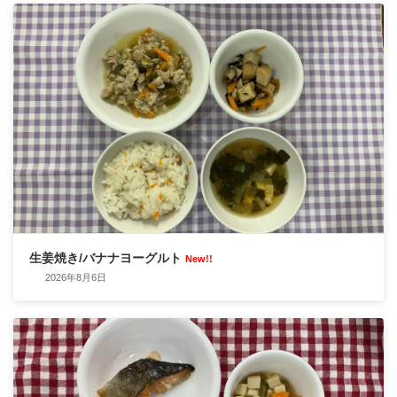
生姜焼き/バナナヨーグルト
New!!
2026年8月6日