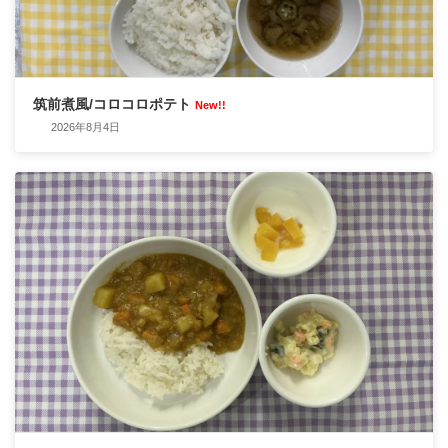
筑前煮風/コロコロポテト
New!!
2026年8月4日