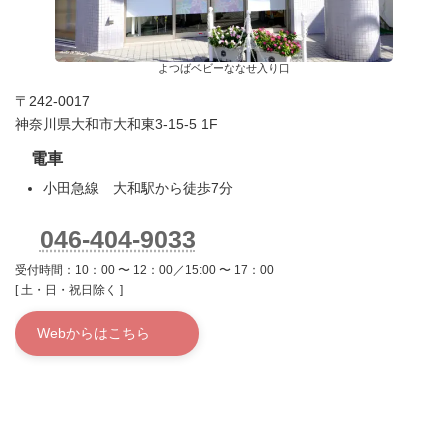
よつばベビーななせ入り口
〒242-0017
神奈川県大和市大和東3-15-5 1F
電車
小田急線 大和駅から徒歩7分
046-404-9033
受付時間：10：00 〜 12：00／15:00 〜 17：00
[ 土・日・祝日除く ]
Webからはこちら