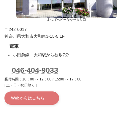
よつばベビーななせ入り口
〒242-0017
神奈川県大和市大和東3-15-5 1F
電車
小田急線 大和駅から徒歩7分
046-404-9033
受付時間：10：00 〜 12：00／15:00 〜 17：00
[ 土・日・祝日除く ]
Webからはこちら