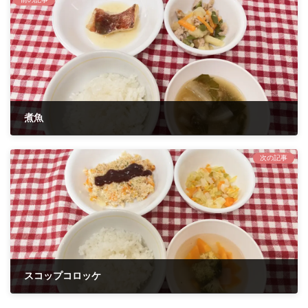
煮魚
2023年5月9日
次の記事
スコップコロッケ
2023年5月11日