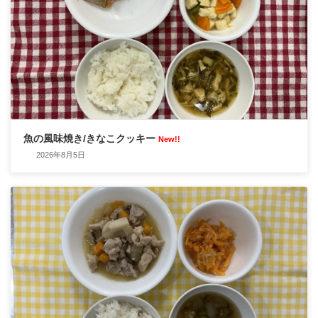
魚の風味焼き/きなこクッキー
New!!
2026年8月5日