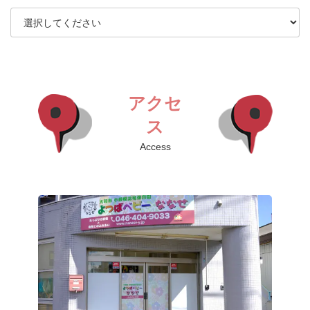
アクセ
ス
Access