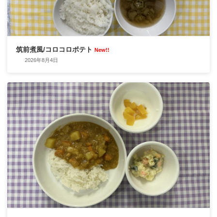
筑前煮風/コロコロポテト
New!!
2026年8月4日