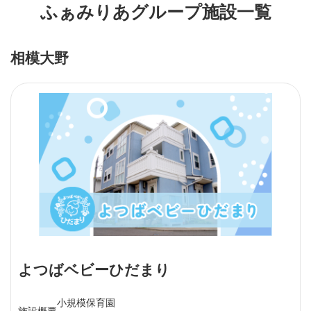
ふぁみりあグループ施設一覧
相模大野
よつばベビーひだまり
小規模保育園