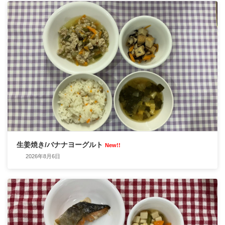
生姜焼き/バナナヨーグルト
New!!
2026年8月6日