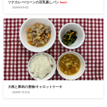
ツナカレー/コーンの豆乳蒸しパン
New!!
2026年8月4日
大根と豚肉の煮物/キャロットケーキ
2026年7月31日