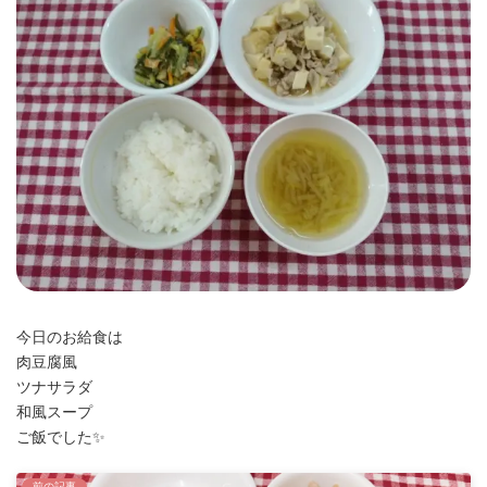
時
:
今日のお給食は
肉豆腐風
ツナサラダ
和風スープ
ご飯でした✨
前の記事