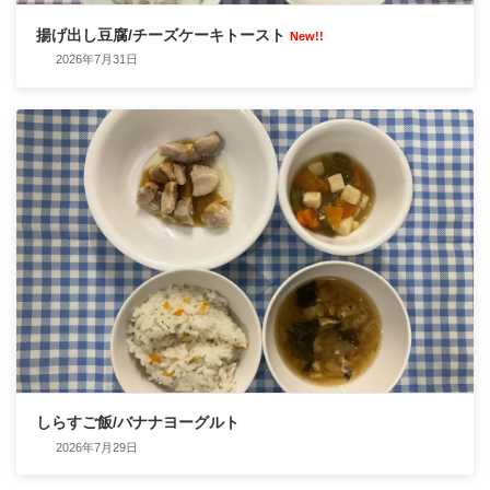
揚げ出し豆腐/チーズケーキトースト
New!!
2026年7月31日
しらすご飯/バナナヨーグルト
2026年7月29日