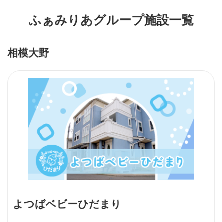
ふぁみりあグループ施設一覧
相模大野
よつばベビーひだまり