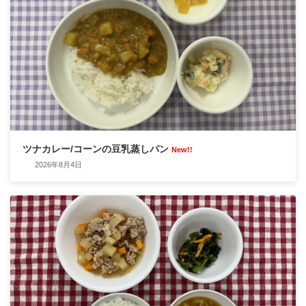
ツナカレー/コーンの豆乳蒸しパン
New!!
2026年8月4日