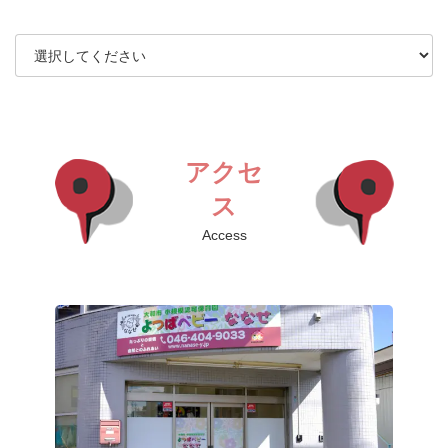
アクセ
ス
Access