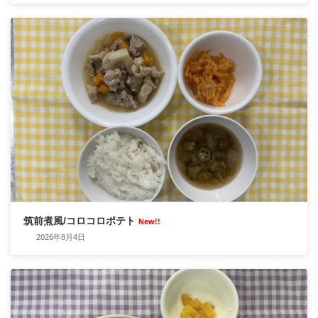
筑前煮風/コロコロポテト
New!!
2026年8月4日