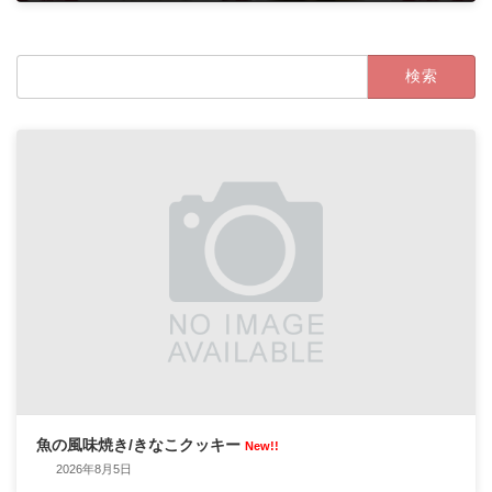
2023年11月8日
検
索:
魚の風味焼き/きなこクッキー
New!!
2026年8月5日