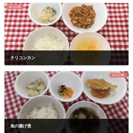
前の記事
チリコンカン
2023年11月6日
次の記事
魚の揚げ煮