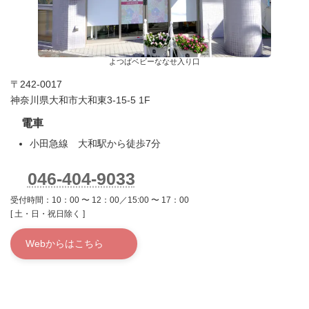
よつばベビーななせ入り口
〒242-0017
神奈川県大和市大和東3-15-5 1F
電車
小田急線 大和駅から徒歩7分
046-404-9033
受付時間：10：00 〜 12：00／15:00 〜 17：00
[ 土・日・祝日除く ]
Webからはこちら