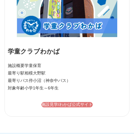
学童クラブわかば
施設概要
学童保育
最寄り駅
相模大野駅
最寄りバス停
小沼（神奈中バス）
対象年齢
小学1年生～6年生
施設見学/わかば公式サイト