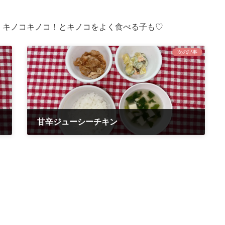
、キノコキノコ！とキノコをよく食べる子も♡
次の記事
甘辛ジューシーチキン
2022年9月14日