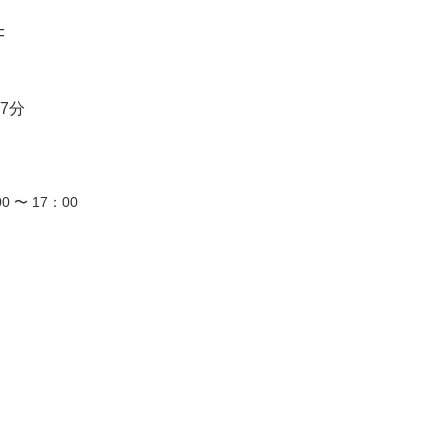
F
7分
0 〜 17：00