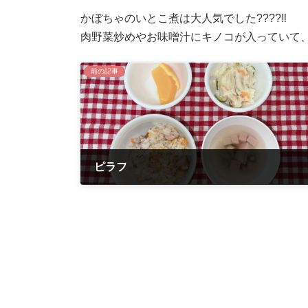
かぼちゃのいとこ煮は大人気でした????‼️
肉野菜炒めやお味噌汁にキノコが入っていて
前の記事
ピラフ
2022年9月12日