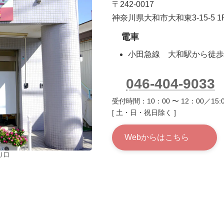
〒242-0017
神奈川県大和市大和東3-15-5 1
電車
小田急線 大和駅から徒歩
046-404-9033
受付時間：10：00 〜 12：00／15:0
[ 土・日・祝日除く ]
Webからはこちら
り口