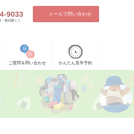
4-9033
メールで問い合わせ
[ 日・祝日除く ]
ご質問＆問い合わせ
かんたん見学予約