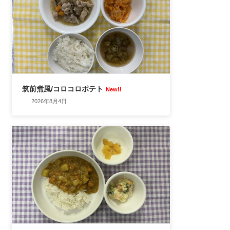
筑前煮風/コロコロポテト
New!!
2026年8月4日