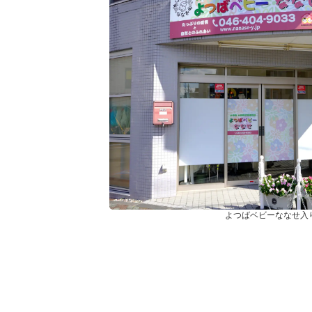
よつばベビーななせ入