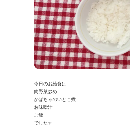
今日のお給食は
肉野菜炒め
かぼちゃのいとこ煮
お味噌汁
ご飯
でした✨