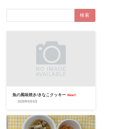
検
索:
魚の風味焼き/きなこクッキー
New!!
2026年8月5日