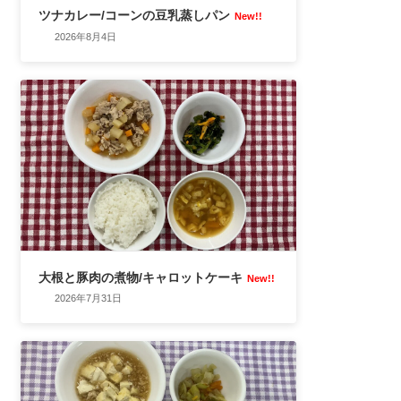
ツナカレー/コーンの豆乳蒸しパン
New!!
2026年8月4日
大根と豚肉の煮物/キャロットケーキ
New!!
2026年7月31日