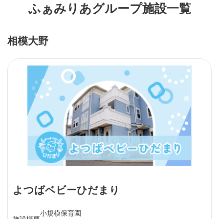
ふぁみりあグループ施設一覧
相模大野
よつばベビーひだまり
小規模保育園