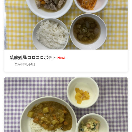
筑前煮風/コロコロポテト
New!!
2026年8月4日