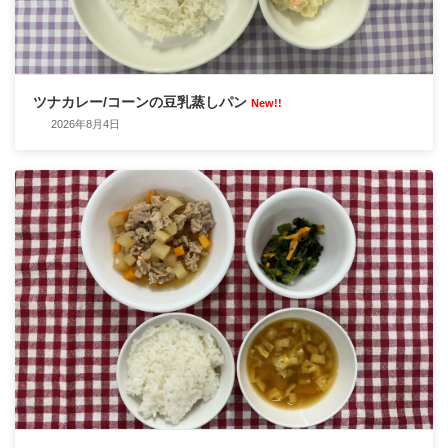
ツナカレー/コーンの豆乳蒸しパン
New!!
2026年8月4日