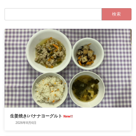
検
索:
生姜焼き/バナナヨーグルト
New!!
2026年8月6日