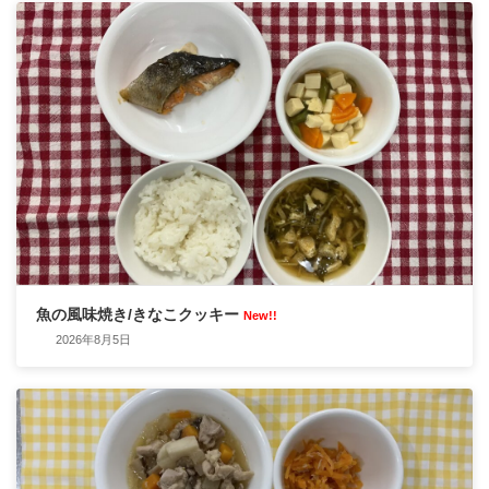
魚の風味焼き/きなこクッキー
New!!
2026年8月5日