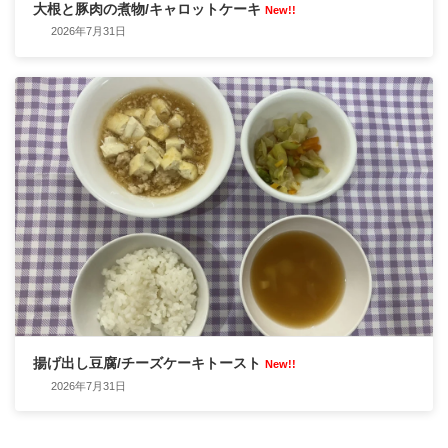
大根と豚肉の煮物/キャロットケーキ
New!!
2026年7月31日
揚げ出し豆腐/チーズケーキトースト
New!!
2026年7月31日