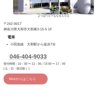
よつばベビーななせ入り口
〒242-0017
神奈川県大和市大和東3-15-5 1F
電車
小田急線 大和駅から徒歩7分
046-404-9033
受付時間：10：00 〜 12：00／15:00 〜 17：00
[ 土・日・祝日除く ]
Webからはこちら