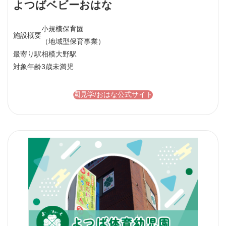
よつばベビーおはな
小規模保育園
施設概要
（地域型保育事業）
最寄り駅
相模大野駅
対象年齢
3歳未満児
園見学/おはな公式サイト