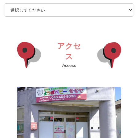
アクセ
ス
Access