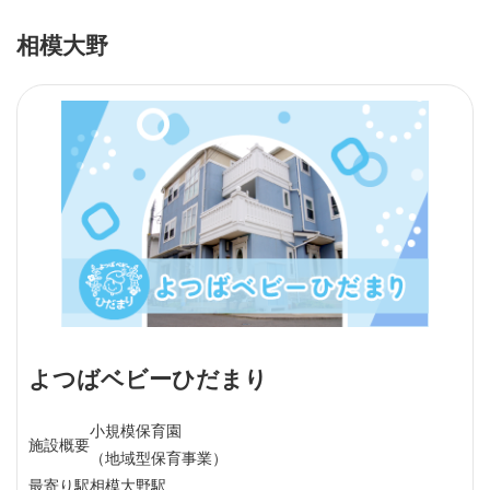
相模大野
よつばベビーひだまり
小規模保育園
施設概要
（地域型保育事業）
最寄り駅
相模大野駅