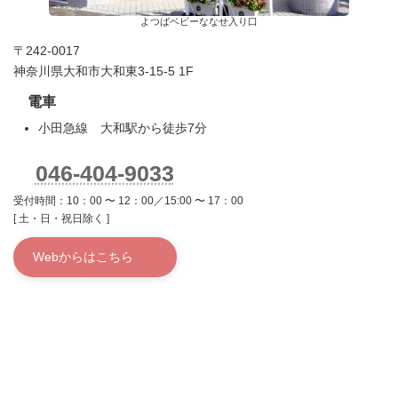
よつばベビーななせ入り口
〒242-0017
神奈川県大和市大和東3-15-5 1F
電車
小田急線 大和駅から徒歩7分
046-404-9033
受付時間：10：00 〜 12：00／15:00 〜 17：00
[ 土・日・祝日除く ]
Webからはこちら