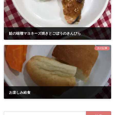
鮭の味噌マヨネーズ焼きとごぼうのきんぴら
2020年10月22日
次の記事
お楽しみ給食
2020年10月30日
検