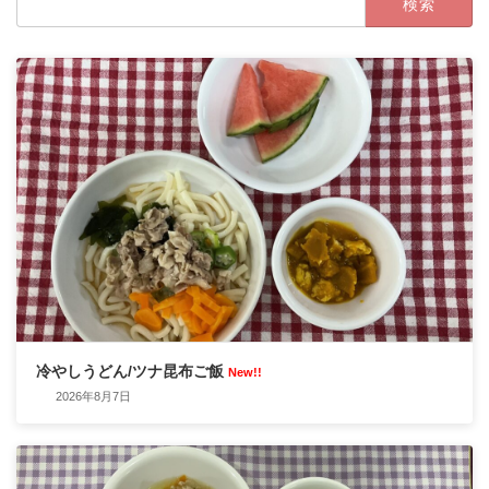
索:
冷やしうどん/ツナ昆布ご飯
New!!
2026年8月7日