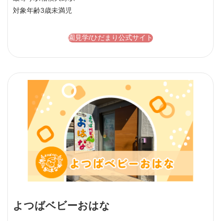
対象年齢
3歳未満児
園見学/ひだまり公式サイト
よつばベビーおはな