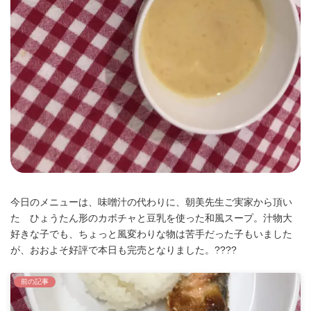
今日のメニューは、味噌汁の代わりに、朝美先生ご実家から頂い
た ひょうたん形のカボチャと豆乳を使った和風スープ。汁物大
好きな子でも、ちょっと風変わりな物は苦手だった子もいました
が、おおよそ好評で本日も完売となりました。????
前の記事