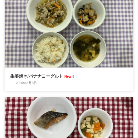
生姜焼き/バナナヨーグルト
New!!
2026年8月6日