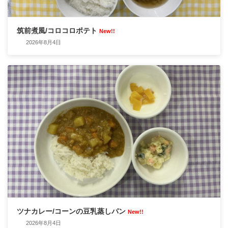
筑前煮風/コロコロポテト
New!!
2026年8月4日
ツナカレー/コーンの豆乳蒸しパン
New!!
2026年8月4日