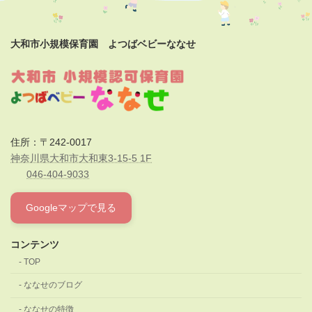
大和市小規模保育園 よつばベビーななせ
住所：〒242-0017
神奈川県大和市大和東3-15-5 1F
046-404-9033
Googleマップで見る
コンテンツ
TOP
ななせのブログ
ななせの特徴