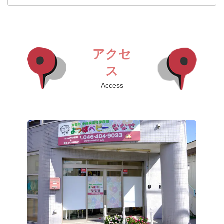
アクセ
ス
Access