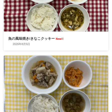
魚の風味焼き/きなこクッキー
New!!
2026年8月5日