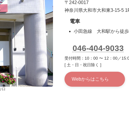
〒242-0017
神奈川県大和市大和東3-15-5 1
電車
小田急線 大和駅から徒歩
046-404-9033
受付時間：10：00 〜 12：00／15:0
[ 土・日・祝日除く ]
Webからはこちら
り口