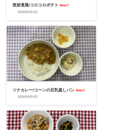
筑前煮風/コロコロポテト
New!!
2026年8月4日
ツナカレー/コーンの豆乳蒸しパン
New!!
2026年8月4日