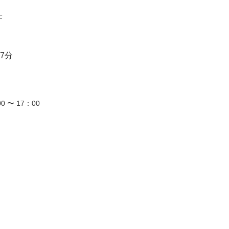
F
7分
0 〜 17：00