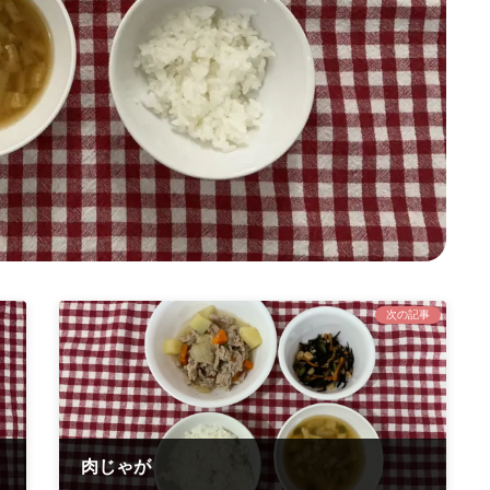
次の記事
肉じゃが