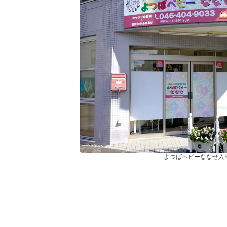
よつばベビーななせ入