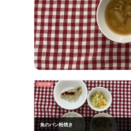
前の記事
魚のパン粉焼き