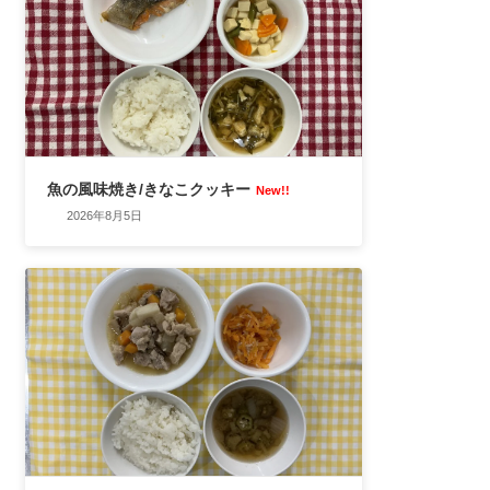
魚の風味焼き/きなこクッキー
New!!
2026年8月5日