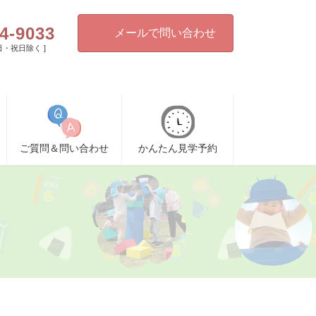
4-9033
メールで問い合わせ
[ 日・祝日除く ]
ご質問＆問い合わせ
かんたん見学予約