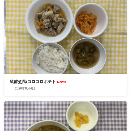
筑前煮風/コロコロポテト
New!!
2026年8月4日