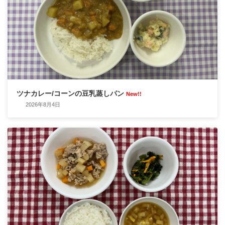
ツナカレー/コーンの豆乳蒸しパン
New!!
2026年8月4日