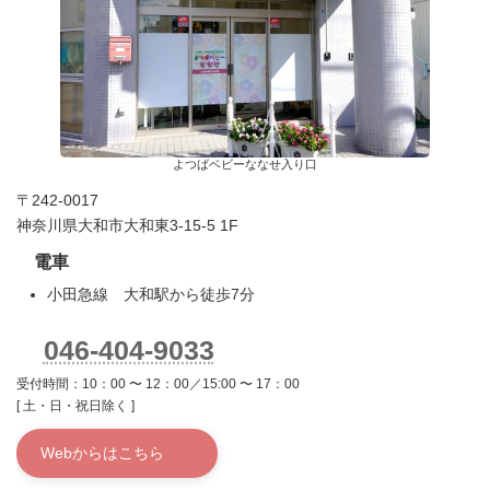
よつばベビーななせ入り口
〒242-0017
神奈川県大和市大和東3-15-5 1F
電車
小田急線 大和駅から徒歩7分
046-404-9033
受付時間：10：00 〜 12：00／15:00 〜 17：00
[ 土・日・祝日除く ]
Webからはこちら