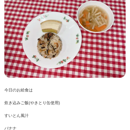
時
:
今日のお給食は
炊き込みご飯(やきとり缶使用)
すいとん風汁
バナナ