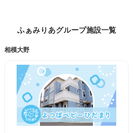
ふぁみりあグループ施設一覧
相模大野