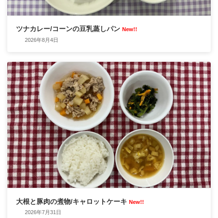
ツナカレー/コーンの豆乳蒸しパン
New!!
2026年8月4日
大根と豚肉の煮物/キャロットケーキ
New!!
2026年7月31日