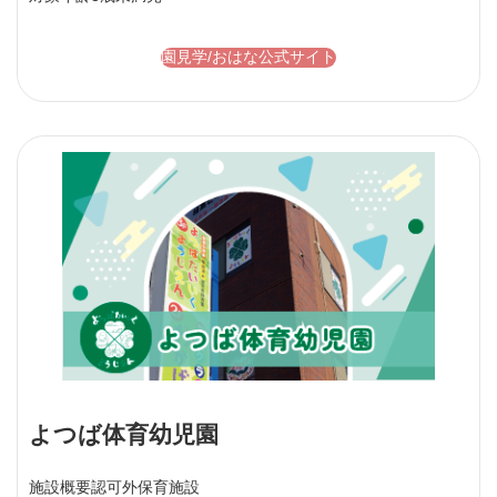
園見学/おはな公式サイト
よつば体育幼児園
施設概要
認可外保育施設