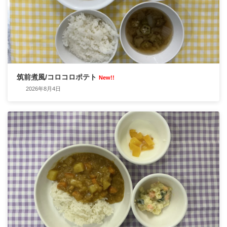
筑前煮風/コロコロポテト
New!!
2026年8月4日