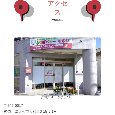
アクセ
ス
Access
よつばベビーななせ入り口
〒242-0017
神奈川県大和市大和東3-15-5 1F