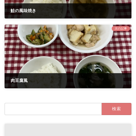
鮭の風味焼き
2025年8月6日
次の記事
肉豆腐風
2025年8月14日
検
索: