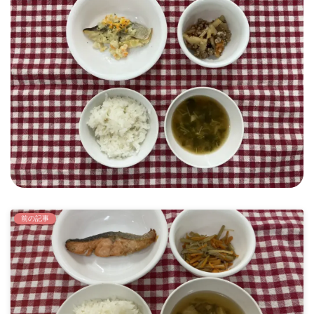
時
:
前の記事