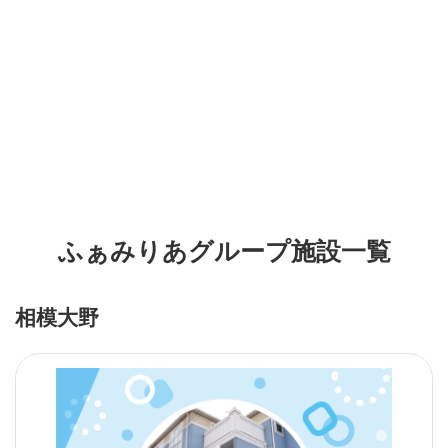
ふぁみりあグループ施設一覧
相模大野