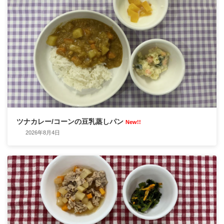
ツナカレー/コーンの豆乳蒸しパン
New!!
2026年8月4日