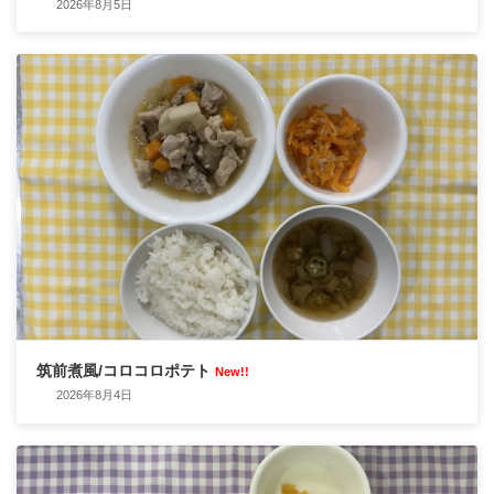
2026年8月5日
筑前煮風/コロコロポテト
New!!
2026年8月4日