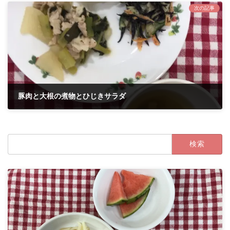
次の記事
豚肉と大根の煮物とひじきサラダ
2021年9月29日
検
索: