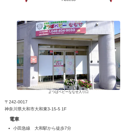
よつばベビーななせ入り口
〒242-0017
神奈川県大和市大和東3-15-5 1F
電車
小田急線 大和駅から徒歩7分