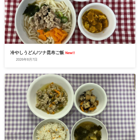
冷やしうどん/ツナ昆布ご飯
New!!
2026年8月7日