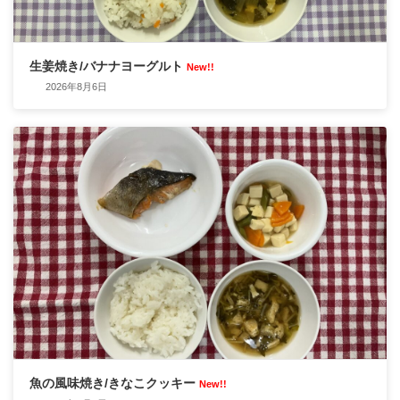
生姜焼き/バナナヨーグルト
New!!
2026年8月6日
魚の風味焼き/きなこクッキー
New!!