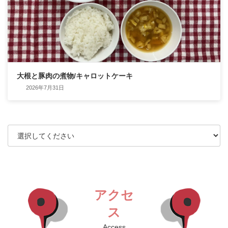
大根と豚肉の煮物/キャロットケーキ
2026年7月31日
アクセ
ス
Access