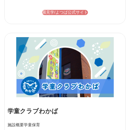
園見学/よつば公式サイト
学童クラブわかば
施設概要
学童保育