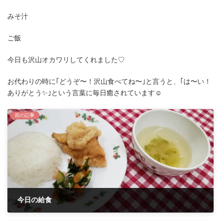
みそ汁
ご飯
今日も沢山オカワリしてくれました♡
お代わりの時に｢どうぞ〜！沢山食べてね〜｣と言うと、｢は〜い！
ありがとう✨｣という言葉に毎日癒されています☺️
前の記事
今日の給食
2021年9月27日