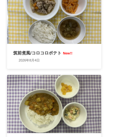
筑前煮風/コロコロポテト
New!!
2026年8月4日