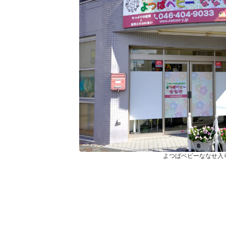
よつばベビーななせ入