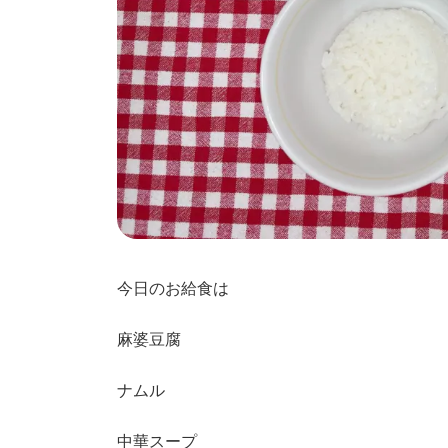
今日のお給食は
麻婆豆腐
ナムル
中華スープ