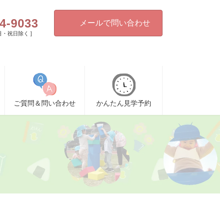
4-9033
メールで問い合わせ
[ 日・祝日除く ]
ご質問＆問い合わせ
かんたん見学予約