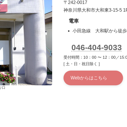
〒242-0017
神奈川県大和市大和東3-15-5 1
電車
小田急線 大和駅から徒歩
046-404-9033
受付時間：10：00 〜 12：00／15:0
[ 土・日・祝日除く ]
Webからはこちら
り口