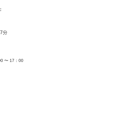
F
7分
0 〜 17：00