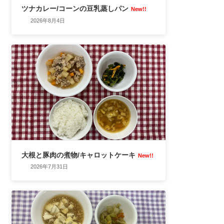
ツナカレー/コーンの豆乳蒸しパン
New!!
2026年8月4日
大根と豚肉の煮物/キャロットケーキ
New!!
2026年7月31日