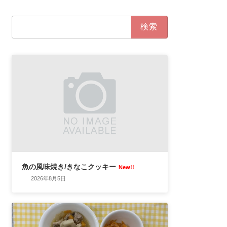
検
索:
魚の風味焼き/きなこクッキー
New!!
2026年8月5日