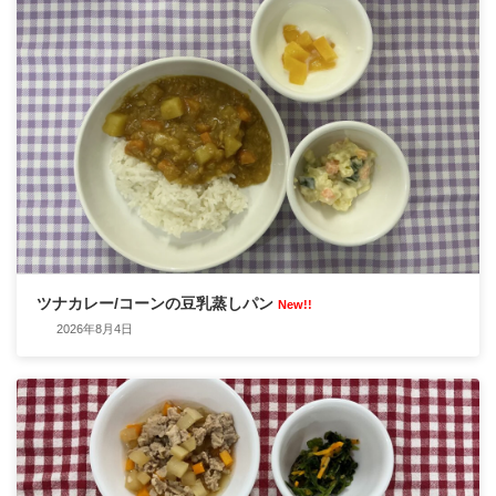
ツナカレー/コーンの豆乳蒸しパン
New!!
2026年8月4日