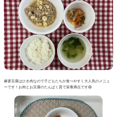
時
:
麻婆豆腐はひき肉なので子どもたちが食べやすく大人気のメニュ
ーです！お肉とお豆腐のたんぱく質で栄養満点です😄