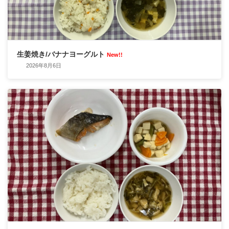
生姜焼き/バナナヨーグルト
New!!
2026年8月6日