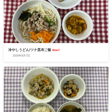
冷やしうどん/ツナ昆布ご飯
New!!
2026年8月7日