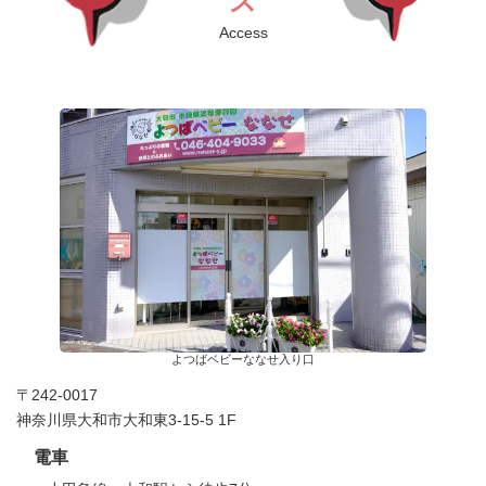
ス
Access
よつばベビーななせ入り口
〒242-0017
神奈川県大和市大和東3-15-5 1F
電車