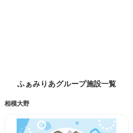
ふぁみりあグループ施設一覧
相模大野