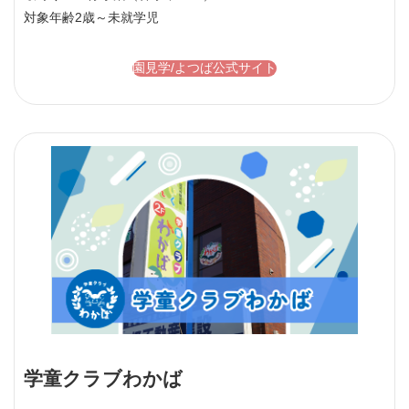
対象年齢
2歳～未就学児
園見学/よつば公式サイト
学童クラブわかば