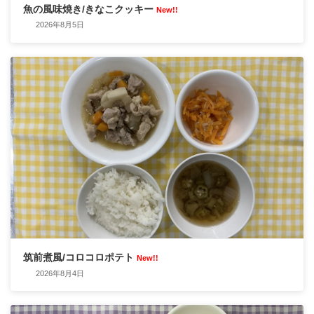
魚の風味焼き/きなこクッキー
New!!
2026年8月5日
筑前煮風/コロコロポテト
New!!
2026年8月4日