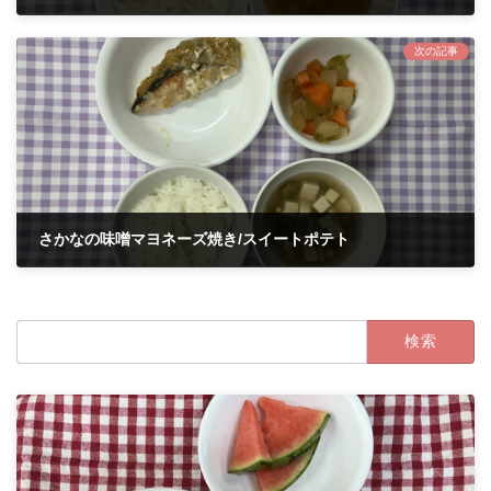
2026年6月12日
次の記事
さかなの味噌マヨネーズ焼き/スイートポテト
2026年6月16日
検
索: