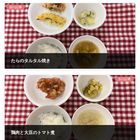
前の記事
たらのタルタル焼き
2024年5月20日
次の記事
鶏肉と大豆のトマト煮