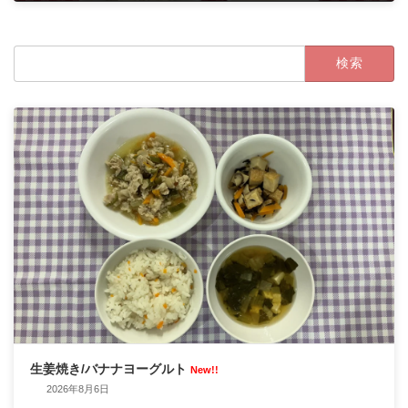
2024年5月23日
検
索:
生姜焼き/バナナヨーグルト
New!!
2026年8月6日