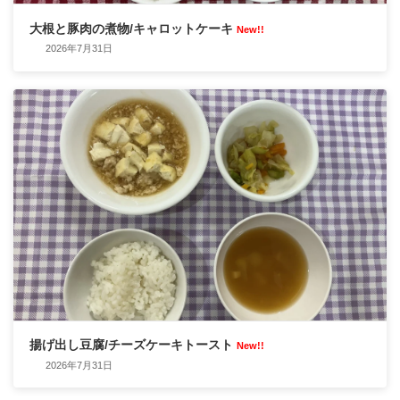
大根と豚肉の煮物/キャロットケーキ
New!!
2026年7月31日
揚げ出し豆腐/チーズケーキトースト
New!!
2026年7月31日