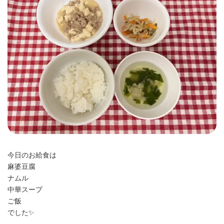
時
:
今日のお給食は
麻婆豆腐
ナムル
中華スープ
ご飯
でした✨️