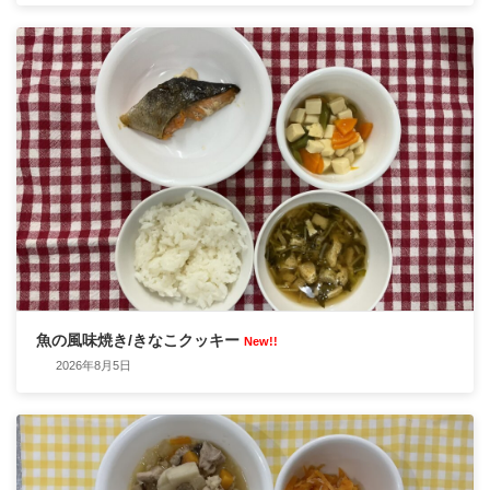
魚の風味焼き/きなこクッキー
New!!
2026年8月5日