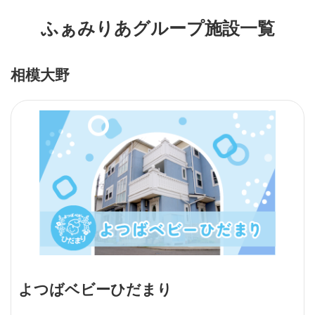
ふぁみりあグループ施設一覧
相模大野
よつばベビーひだまり