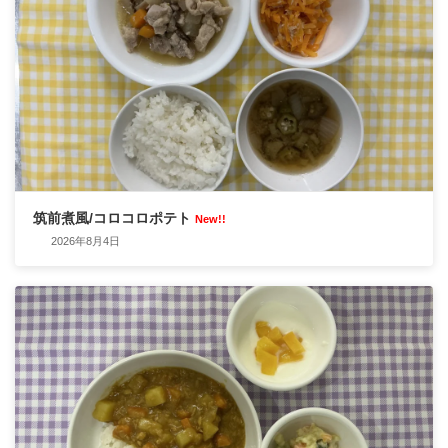
筑前煮風/コロコロポテト
New!!
2026年8月4日