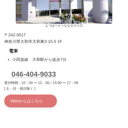
よつばベビーななせ入り口
〒242-0017
神奈川県大和市大和東3-15-5 1F
電車
小田急線 大和駅から徒歩7分
046-404-9033
受付時間：10：00 〜 12：00／15:00 〜 17：00
[ 土・日・祝日除く ]
Webからはこちら