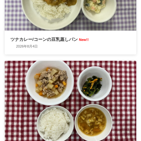
ツナカレー/コーンの豆乳蒸しパン
New!!
2026年8月4日