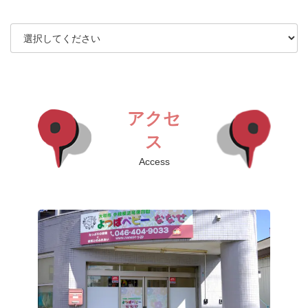
アクセ
ス
Access