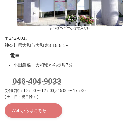
よつばベビーななせ入り口
〒242-0017
神奈川県大和市大和東3-15-5 1F
電車
小田急線 大和駅から徒歩7分
046-404-9033
受付時間：10：00 〜 12：00／15:00 〜 17：00
[ 土・日・祝日除く ]
Webからはこちら