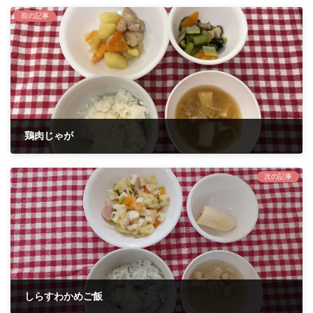
前の記事
鶏肉じゃが
2024年9月24日
次の記事
しらすわかめご飯