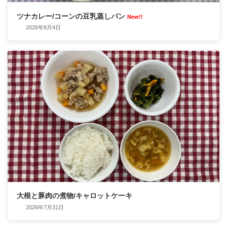
ツナカレー/コーンの豆乳蒸しパン
New!!
2026年8月4日
大根と豚肉の煮物/キャロットケーキ
2026年7月31日