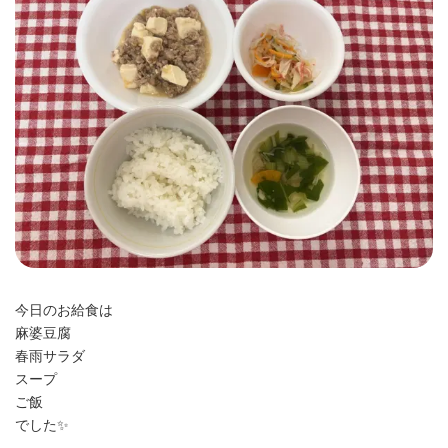
時
:
今日のお給食は
麻婆豆腐
春雨サラダ
スープ
ご飯
でした✨️