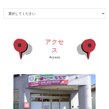
アクセ
ス
Access