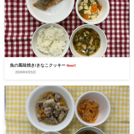
魚の風味焼き/きなこクッキー
New!!
2026年8月5日