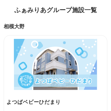
ふぁみりあグループ施設一覧
相模大野
よつばベビーひだまり