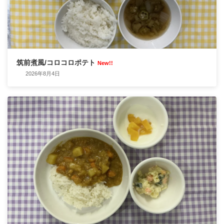
筑前煮風/コロコロポテト
New!!
2026年8月4日