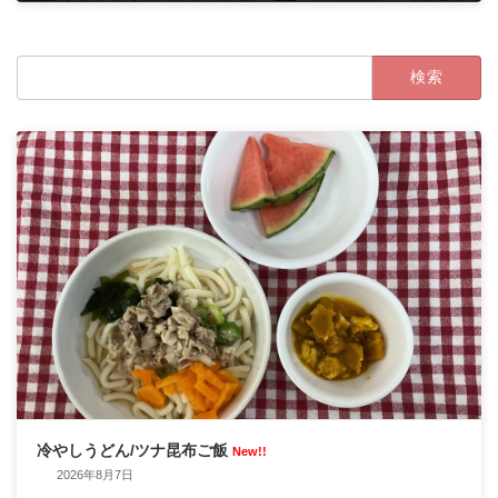
2024年9月26日
検
索:
冷やしうどん/ツナ昆布ご飯
New!!
2026年8月7日