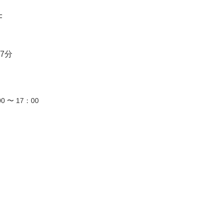
F
7分
0 〜 17：00