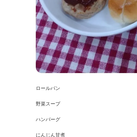
ロールパン
野菜スープ
ハンバーグ
にんじん甘煮