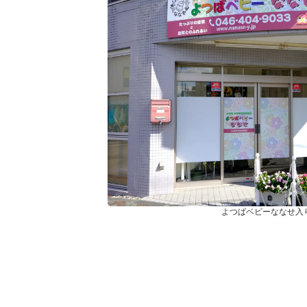
よつばベビーななせ入