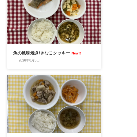
魚の風味焼き/きなこクッキー
New!!
2026年8月5日