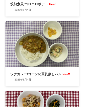
筑前煮風/コロコロポテト
New!!
2026年8月4日
ツナカレー/コーンの豆乳蒸しパン
New!!
2026年8月4日