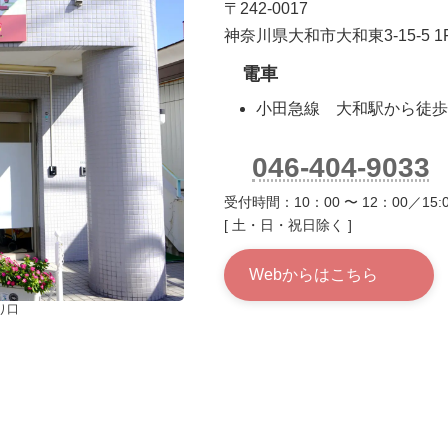
〒242-0017
神奈川県大和市大和東3-15-5 1
電車
小田急線 大和駅から徒歩
046-404-9033
受付時間：10：00 〜 12：00／15:0
[ 土・日・祝日除く ]
Webからはこちら
り口