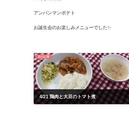
アンパンマンポテト
お誕生会のお楽しみメニューでした✨
前の記事
4/21 鶏肉と大豆のトマト煮
2022年4月21日