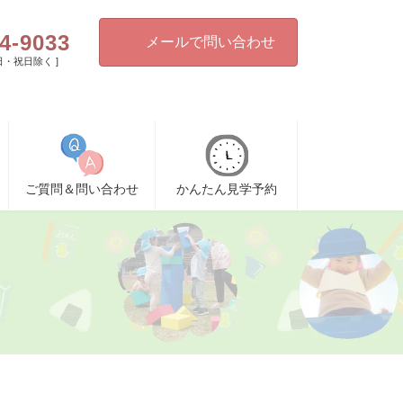
4-9033
メールで問い合わせ
[ 日・祝日除く ]
ご質問＆問い合わせ
かんたん見学予約