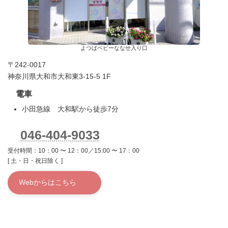
よつばベビーななせ入り口
〒242-0017
神奈川県大和市大和東3-15-5 1F
電車
小田急線 大和駅から徒歩7分
046-404-9033
受付時間：10：00 〜 12：00／15:00 〜 17：00
[ 土・日・祝日除く ]
Webからはこちら