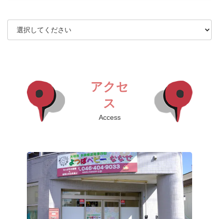
アクセ
ス
Access