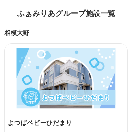
ふぁみりあグループ施設一覧
相模大野
よつばベビーひだまり