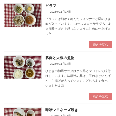
ピラフ
2025年11月17日
ピラフには細かく刻んだウィンナーと豚のひき
肉が入っています。 コールスローサラダも、あ
まり酸っぱさを感じないように甘めに仕上げま
した！
続きを読む
豚肉と大根の煮物
2025年11月14日
ひじきの和風サラダはポン酢とマヨドレで味付
けしています。味噌汁の具は、玉ねぎといんげ
ん、生揚げが入っています。どれもよく食べて
いましたよ😊
続きを読む
味噌マヨネーズ焼き
2025年11月13日