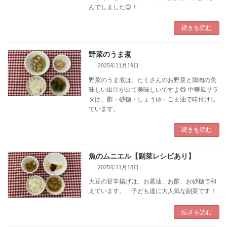
んでしました😊！
続きを読む
野菜のうま煮
2025年11月19日
野菜のうま煮は、たくさんのお野菜と鶏肉の美
味しい出汁が出て美味しいですよ😋 中華風サラ
ダは、酢・砂糖・しょうゆ・ごま油で味付けし
ています。
続きを読む
魚のムニエル【副菜レシピあり】
2025年11月18日
大豆の甘辛揚げは、お醤油、お酢、お砂糖で和
えています。 子ども達に大人気な副菜です！
続きを読む