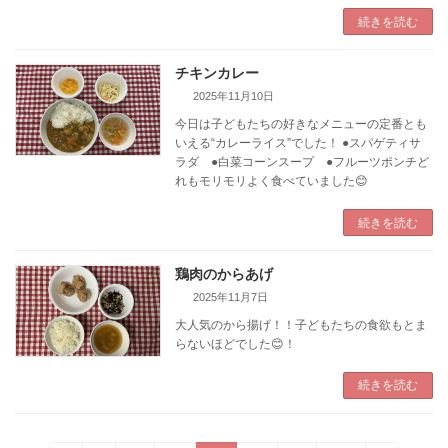
続きを読む
チキンカレー
2025年11月10日
今日は子どもたちの好きなメニューの定番とも
いえる“カレーライス”でした！ ●スパゲティサ
ラダ ●白菜コーンスープ ●フルーツポンチど
れもモリモリよく食べていました😊
続きを読む
鶏肉のからあげ
2025年11月7日
大人気のから揚げ！！子どもたちの食欲もとま
らないほどでした😊！
続きを読む