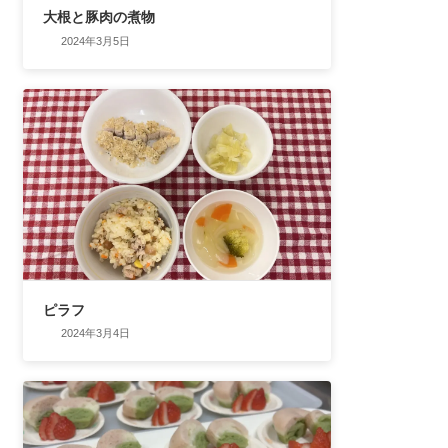
大根と豚肉の煮物
2024年3月5日
ピラフ
2024年3月4日