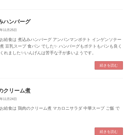
みハンバーグ
2年11月25日
お給食は 煮込みハンバーグ アンパンマンポテト インゲンソテー
煮 豆乳スープ 食パン でした✨ ハンバーグもポテトもパンも良く
くれました✨いんげんは苦手な子が多いようです。
続きを読む
のクリーム煮
2年11月24日
お給食は 鶏肉のクリーム煮 マカロニサラダ 中華スープ ご飯 で
続きを読む