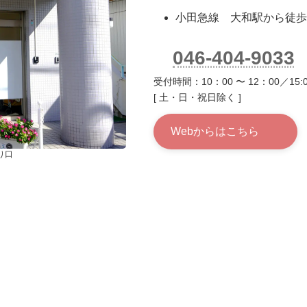
小田急線 大和駅から徒歩
046-404-9033
受付時間：10：00 〜 12：00／15:0
[ 土・日・祝日除く ]
Webからはこちら
り口