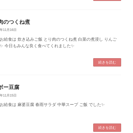
肉のつくね煮
2年11月16日
お給食は 炊き込みご飯 とり肉のつくね煮 白菜の煮浸し りんご
✨ 今日もみんな良く食べてくれました✨
続きを読む
ボー豆腐
2年11月15日
お給食は 麻婆豆腐 春雨サラダ 中華スープ ご飯 でした✨
続きを読む