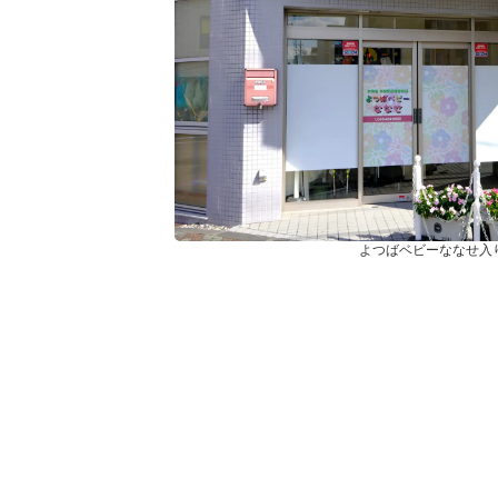
よつばベビーななせ入