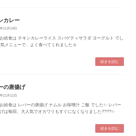
ンカレー
2年11月14日
お給食は チキンカレーライス スパゲティサラダ ヨーグルト でし
人気メニューで、よく食べてくれました☺️
続きを読む
ーの唐揚げ
2年11月11日
お給食は レバーの唐揚げ ナムル お味噌汁 ご飯 でした✨ レバー
げは毎回、大人気でオカワリもすぐになくなりました????✨
続きを読む