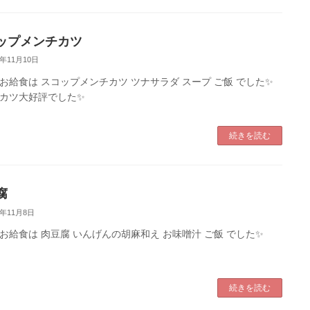
ップメンチカツ
2年11月10日
お給食は スコップメンチカツ ツナサラダ スープ ご飯 でした✨
カツ大好評でした✨
続きを読む
腐
2年11月8日
お給食は 肉豆腐 いんげんの胡麻和え お味噌汁 ご飯 でした✨
続きを読む