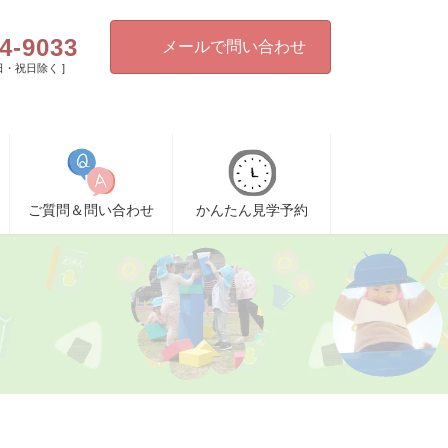
4-9033
メールで問い合わせ
[ 日・祝日除く ]
ご質問＆問い合わせ
かんたん見学予約