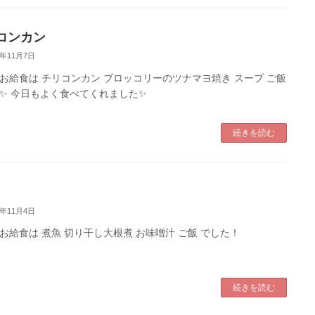
コンカン
2年11月7日
お給食は チリコンカン ブロッコリーのツナマヨ焼き スープ ご飯
✨ 今日もよく食べてくれました✨
続きを読む
2年11月4日
お給食は 煮魚 切り干し大根煮 お味噌汁 ご飯 でした！
続きを読む