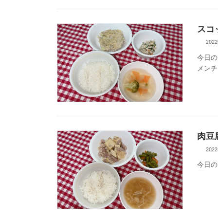
スコ
202
今日の
メンチ
肉豆
202
今日の