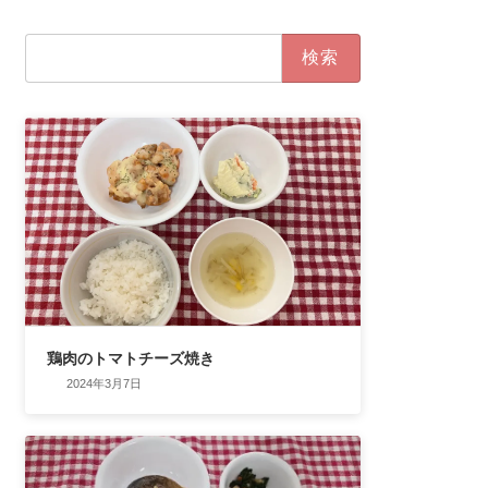
検
索:
鶏肉のトマトチーズ焼き
2024年3月7日