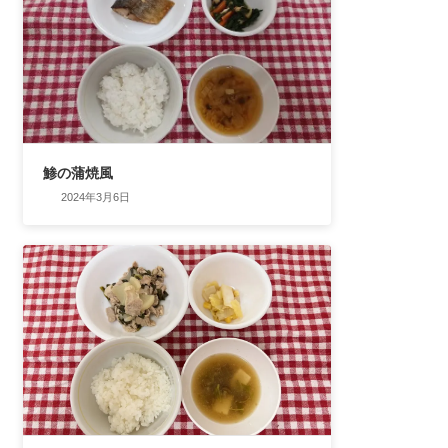
鯵の蒲焼風
2024年3月6日