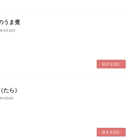
のうま煮
5年4月10日
続きを読む
（たら）
5年4月9日
続きを読む