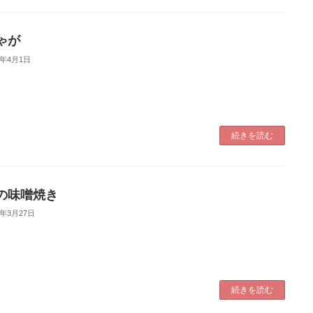
ゃが
5年4月1日
続きを読む
の味噌焼き
5年3月27日
続きを読む