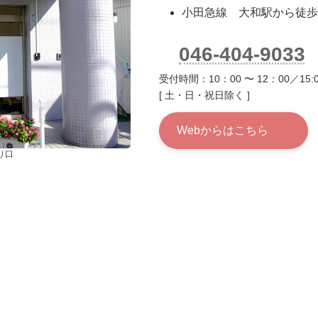
小田急線 大和駅から徒歩
046-404-9033
受付時間：10：00 〜 12：00／15:0
[ 土・日・祝日除く ]
Webからはこちら
り口