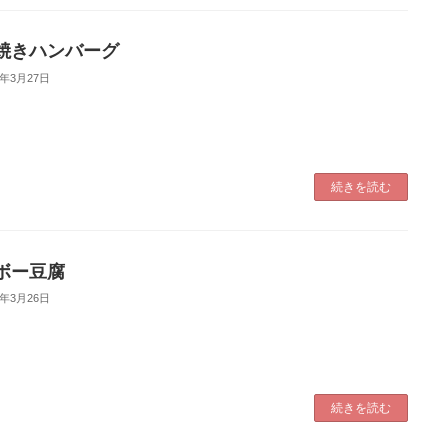
焼きハンバーグ
5年3月27日
続きを読む
ボー豆腐
5年3月26日
続きを読む