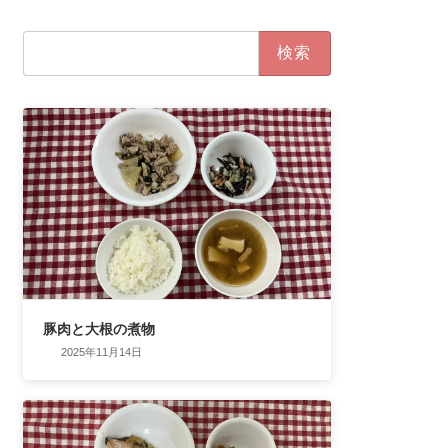
検
索:
豚肉と大根の煮物
2025年11月14日