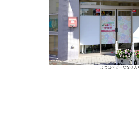
よつばベビーななせ入