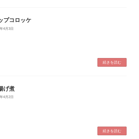
ップコロッケ
5年4月3日
続きを読む
揚げ煮
5年4月2日
続きを読む