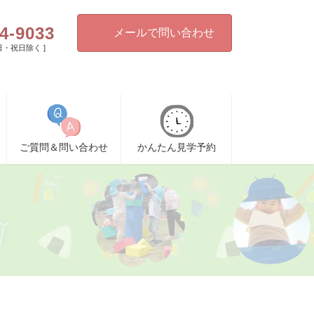
4-9033
メールで問い合わせ
[ 日・祝日除く ]
ご質問＆問い合わせ
かんたん見学予約