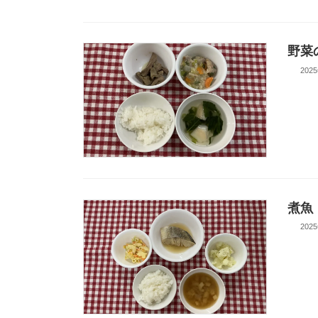
野菜
202
煮魚
202