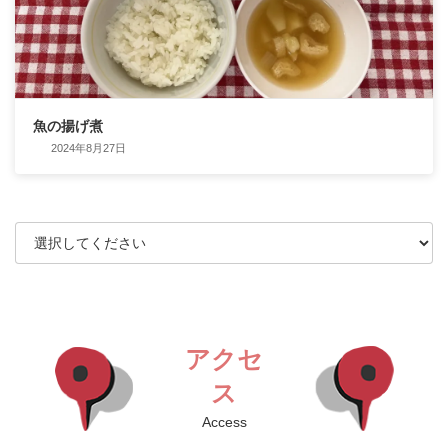
魚の揚げ煮
2024年8月27日
アクセ
ス
Access