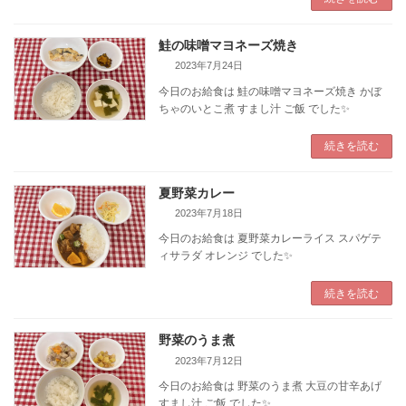
鮭の味噌マヨネーズ焼き
2023年7月24日
今日のお給食は 鮭の味噌マヨネーズ焼き かぼ
ちゃのいとこ煮 すまし汁 ご飯 でした✨️
続きを読む
夏野菜カレー
2023年7月18日
今日のお給食は 夏野菜カレーライス スパゲテ
ィサラダ オレンジ でした✨️
続きを読む
野菜のうま煮
2023年7月12日
今日のお給食は 野菜のうま煮 大豆の甘辛あげ
すまし汁 ご飯 でした✨️