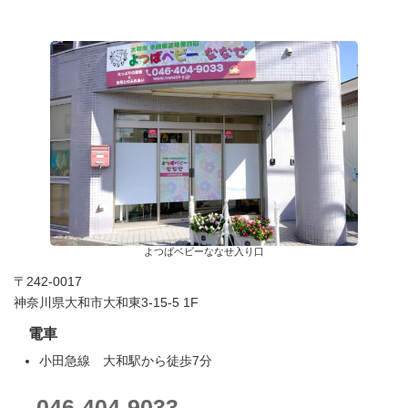
よつばベビーななせ入り口
〒242-0017
神奈川県大和市大和東3-15-5 1F
電車
小田急線 大和駅から徒歩7分
046-404-9033