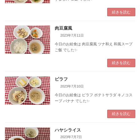
続きを読む
肉豆腐風
2023年7月11日
今日のお給食は 肉豆腐風 ツナ和え 和風スープ
ご飯 でした✨️
続きを読む
ピラフ
2023年7月10日
今日のお給食は ピラフ ポテトサラダ キノコス
ープ バナナ でした✨️
続きを読む
ハヤシライス
2023年7月7日