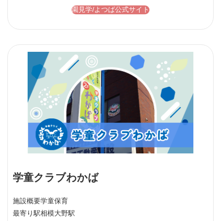
園見学/よつば公式サイト
学童クラブわかば
施設概要
学童保育
最寄り駅
相模大野駅