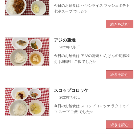
今日のお給食は ハヤシライス マッシュポテト
七夕スープ でした✨️
続きを読む
アジの蒲焼
2023年7月6日
今日のお給食は アジの蒲焼 いんげんの胡麻和
え お味噌汁 ご飯でした✨️
続きを読む
スコップコロッケ
2023年7月5日
今日のお給食は スコップコロッケ ラタトゥイ
ユ スープ ご飯 でした✨️
続きを読む