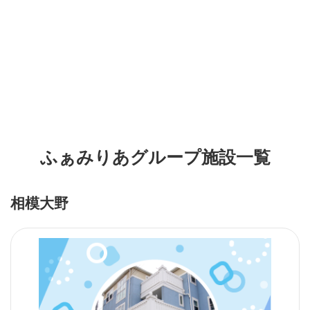
ふぁみりあグループ施設一覧
相模大野