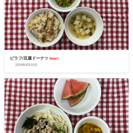
ピラフ/豆腐ドーナツ
New!!
2026年8月10日