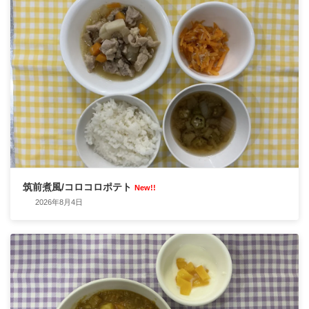
筑前煮風/コロコロポテト
New!!
2026年8月4日