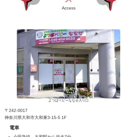
Access
よつばベビーななせ入り口
〒242-0017
神奈川県大和市大和東3-15-5 1F
電車
小田急線 大和駅から徒歩7分