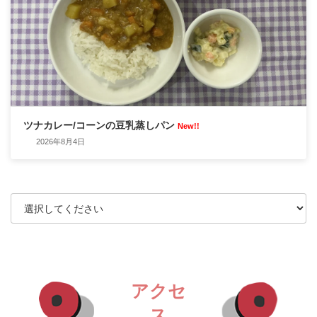
ツナカレー/コーンの豆乳蒸しパン
New!!
2026年8月4日
アクセ
ス