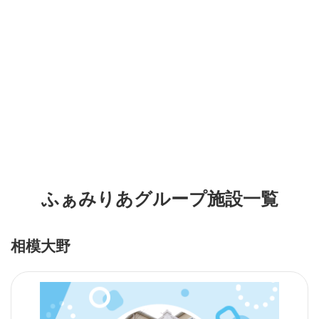
ふぁみりあグループ施設一覧
相模大野