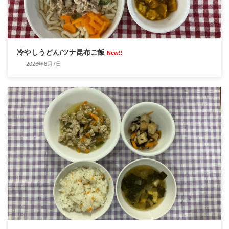
冷やしうどん/ツナ昆布ご飯
New!!
2026年8月7日