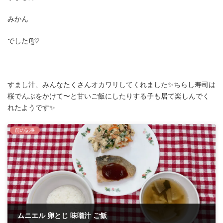
みかん
でしたᙏ̤̫͚♡
すまし汁、みんなたくさんオカワリしてくれました✨ちらし寿司は
桜でんぶをかけて〜と甘いご飯にしたりする子も居て楽しんでく
れたようです✨
前の記事
ムニエル 卵とじ 味噌汁 ご飯