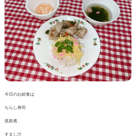
時
:
今日のお給食は
ちらし寿司
筑前煮
すまし汁