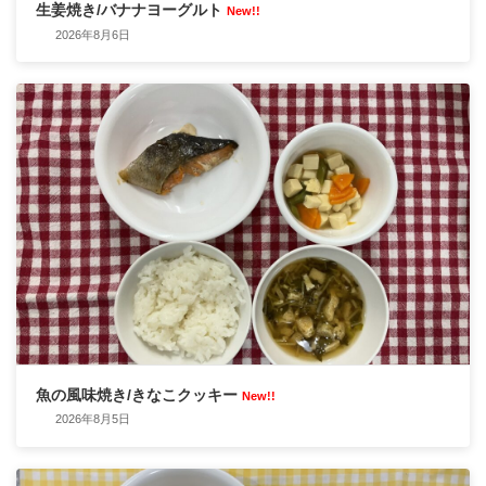
生姜焼き/バナナヨーグルト
New!!
2026年8月6日
魚の風味焼き/きなこクッキー
New!!
2026年8月5日