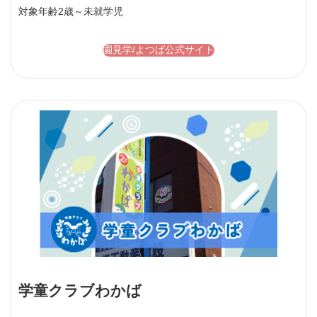
対象年齢
2歳～未就学児
園見学/よつば公式サイト
学童クラブわかば