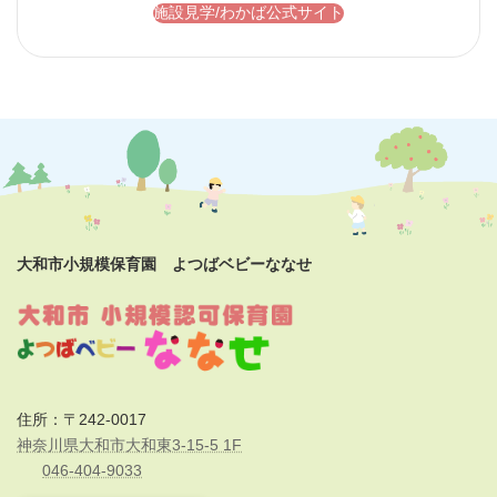
施設見学/わかば公式サイト
大和市小規模保育園 よつばベビーななせ
住所：〒242-0017
神奈川県大和市大和東3-15-5 1F
046-404-9033