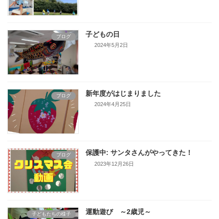
子どもの日
ブログ
2024年5月2日
新年度がはじまりました
ブログ
2024年4月25日
保護中: サンタさんがやってきた！
ブログ
2023年12月26日
運動遊び ～2歳児～
子どもたちの様子