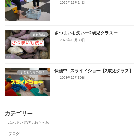
2023年11月14日
さつまいも洗いー2歳児クラスー
食育活動
2023年10月30日
保護中: スライドショー【2歳児クラス】
子どもたちの様子
2023年10月30日
カテゴリー
ふれあい遊び，わらべ歌
ブログ