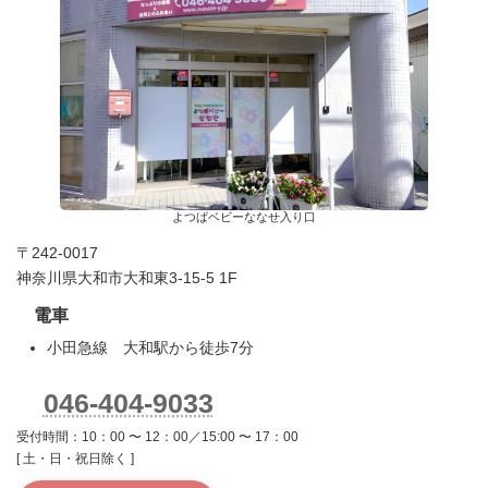
よつばベビーななせ入り口
〒242-0017
神奈川県大和市大和東3-15-5 1F
電車
小田急線 大和駅から徒歩7分
046-404-9033
受付時間：10：00 〜 12：00／15:00 〜 17：00
[ 土・日・祝日除く ]