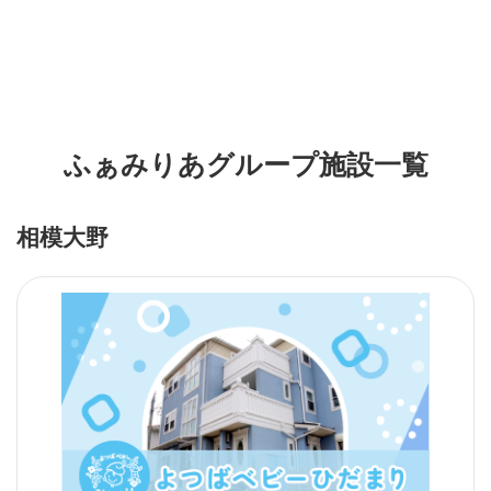
ふぁみりあグループ施設一覧
相模大野