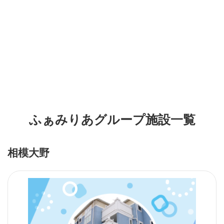
ふぁみりあグループ施設一覧
相模大野