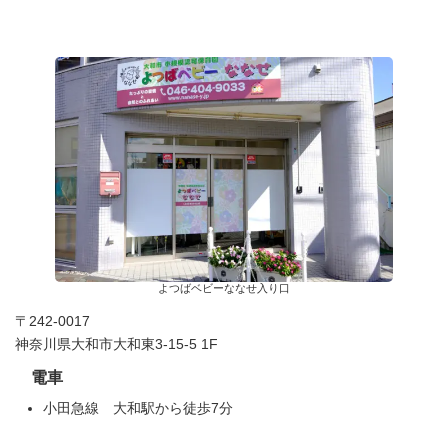
よつばベビーななせ入り口
〒242-0017
神奈川県大和市大和東3-15-5 1F
電車
小田急線 大和駅から徒歩7分