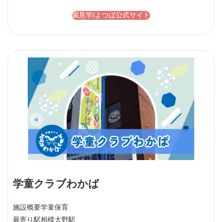
園見学/よつば公式サイト
学童クラブわかば
施設概要
学童保育
最寄り駅
相模大野駅