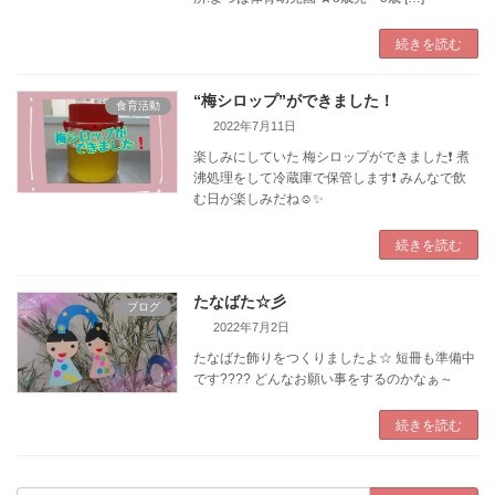
続きを読む
“梅シロップ”ができました！
食育活動
2022年7月11日
楽しみにしていた 梅シロップができました❗ 煮
沸処理をして冷蔵庫で保管します❗ みんなで飲
む日が楽しみだね☺️✨
続きを読む
たなばた☆彡
ブログ
2022年7月2日
たなばた飾りをつくりましたよ☆ 短冊も準備中
です???? どんなお願い事をするのかなぁ～
続きを読む