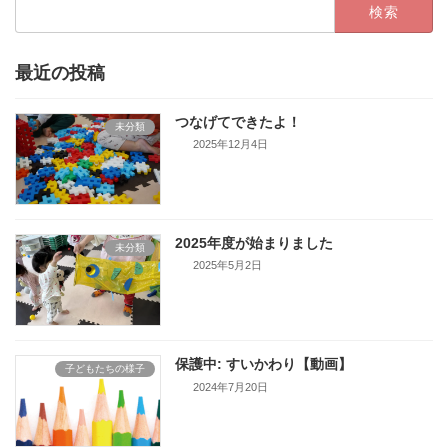
検
索:
最近の投稿
つなげてできたよ！
未分類
2025年12月4日
2025年度が始まりました
未分類
2025年5月2日
保護中: すいかわり【動画】
子どもたちの様子
2024年7月20日