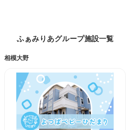
ふぁみりあグループ施設一覧
相模大野