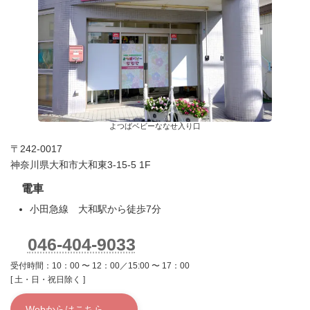
よつばベビーななせ入り口
〒242-0017
神奈川県大和市大和東3-15-5 1F
電車
小田急線 大和駅から徒歩7分
046-404-9033
受付時間：10：00 〜 12：00／15:00 〜 17：00
[ 土・日・祝日除く ]
Webからはこちら