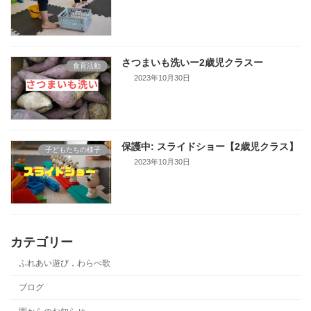
さつまいも洗いー2歳児クラスー
食育活動
2023年10月30日
保護中: スライドショー【2歳児クラス】
子どもたちの様子
2023年10月30日
カテゴリー
ふれあい遊び，わらべ歌
ブログ