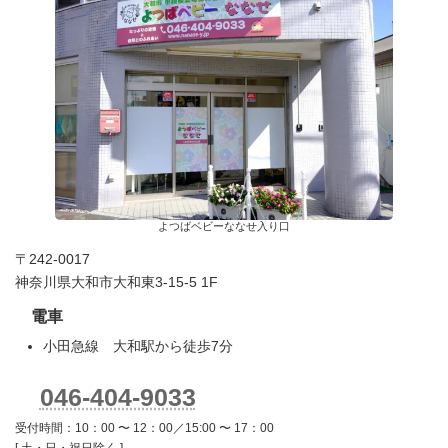
よつばベビーななせ入り口
〒242-0017
神奈川県大和市大和東3-15-5 1F
電車
小田急線 大和駅から徒歩7分
046-404-9033
受付時間：10：00 〜 12：00／15:00 〜 17：00