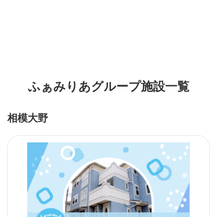
ふぁみりあグループ施設一覧
相模大野