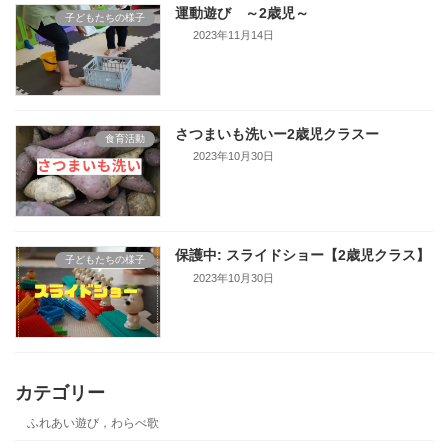
運動遊び ～2歳児～
子どもたちの様子
2023年11月14日
さつまいも洗いー2歳児クラスー
食育活動
2023年10月30日
保護中: スライドショー【2歳児クラス】
子どもたちの様子
2023年10月30日
カテゴリー
ふれあい遊び，わらべ歌