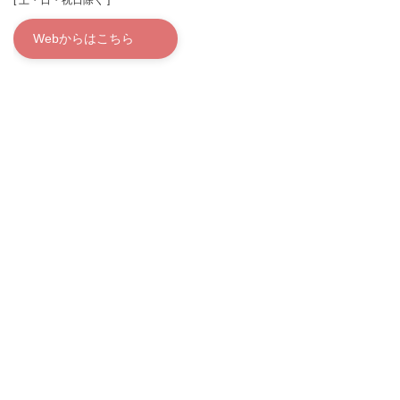
[ 土・日・祝日除く ]
Webからはこちら