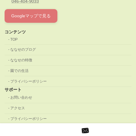
046-404-9033
Googleマップで見る
コンテンツ
TOP
ななせのブログ
ななせの特徴
園での生活
プライバシーポリシー
サポート
お問い合わせ
アクセス
プライバシーポリシー
Copyright © よつばベビーななせ 2019 All Rights Reserved.