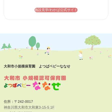
施設見学/わかば公式サイト
大和市小規模保育園 よつばベビーななせ
住所：〒242-0017
神奈川県大和市大和東3-15-5 1F