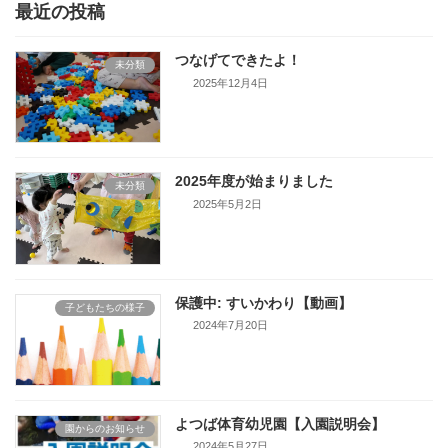
最近の投稿
つなげてできたよ！
未分類
2025年12月4日
2025年度が始まりました
未分類
2025年5月2日
保護中: すいかわり【動画】
子どもたちの様子
2024年7月20日
よつば体育幼児園【入園説明会】
園からのお知らせ
2024年5月27日