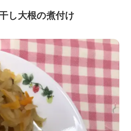
干し大根の煮付け