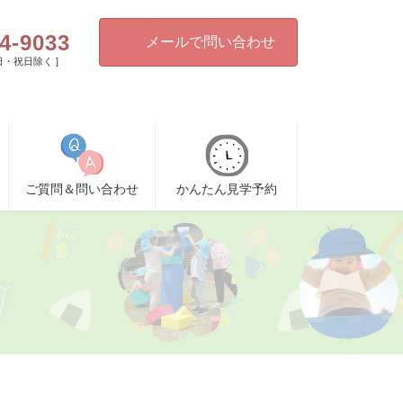
4-9033
メールで問い合わせ
[ 日・祝日除く ]
ご質問＆問い合わせ
かんたん見学予約