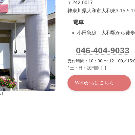
〒242-0017
神奈川県大和市大和東3-15-5 1
電車
小田急線 大和駅から徒歩
046-404-9033
受付時間：10：00 〜 12：00／15:0
[ 土・日・祝日除く ]
Webからはこちら
り口