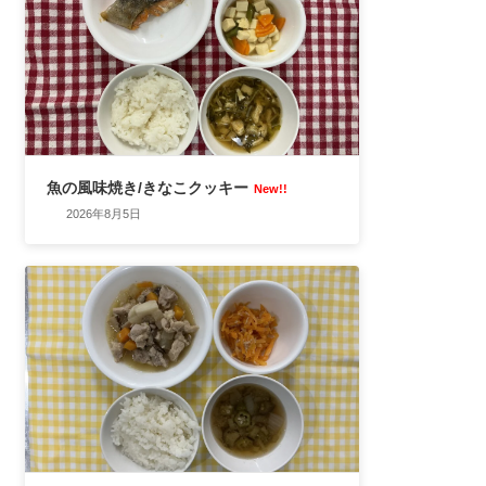
魚の風味焼き/きなこクッキー
New!!
2026年8月5日