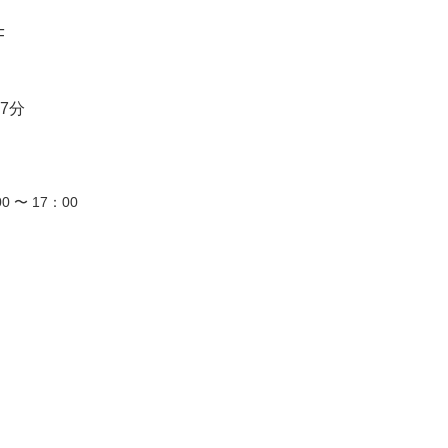
F
7分
0 〜 17：00