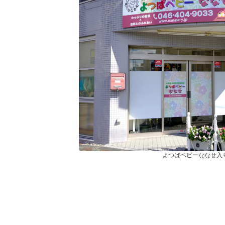
よつばベビーななせ入