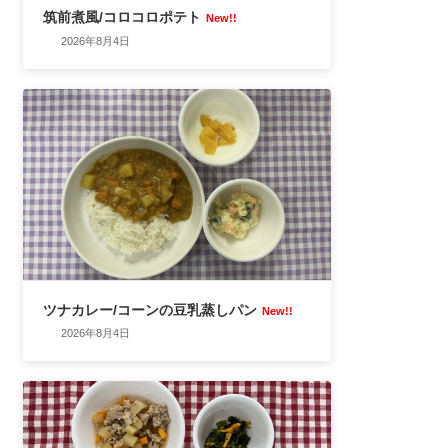
筑前煮風/コロコロポテト
New!!
2026年8月4日
ツナカレー/コーンの豆乳蒸しパン
New!!
2026年8月4日