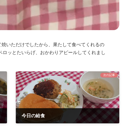
て焼いただけでしたから、果たして食べてくれるの
魚ペロッとたいらげ、おかわりアピールしてくれまし
次の記事
今日の給食
2021年6月25日