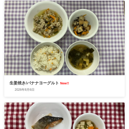
生姜焼き/バナナヨーグルト
New!!
2026年8月6日