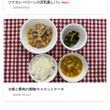
ツナカレー/コーンの豆乳蒸しパン
New!!
2026年8月4日
大根と豚肉の煮物/キャロットケーキ
2026年7月31日