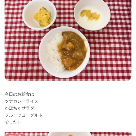
時
:
今日のお給食は
ツナカレーライス
かぼちゃサラダ
フルーツヨーグルト
でした✨️
前の記事