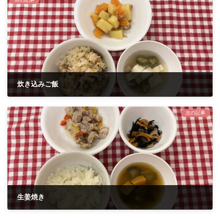
炊き込みご飯
2024年8月28日
次の記事
生姜焼き
2024年9月3日