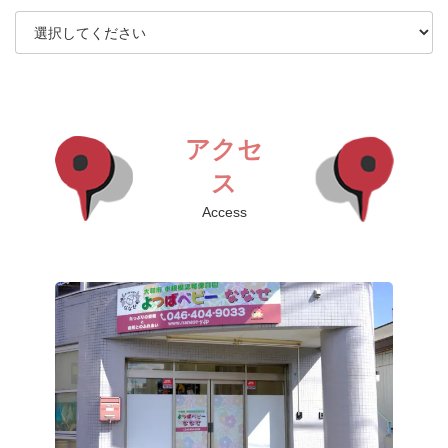
アクセ
ス
Access