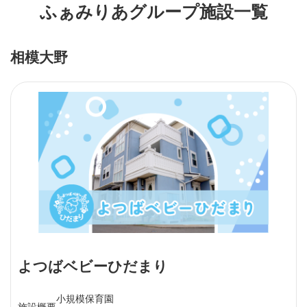
ふぁみりあグループ施設一覧
相模大野
よつばベビーひだまり
小規模保育園