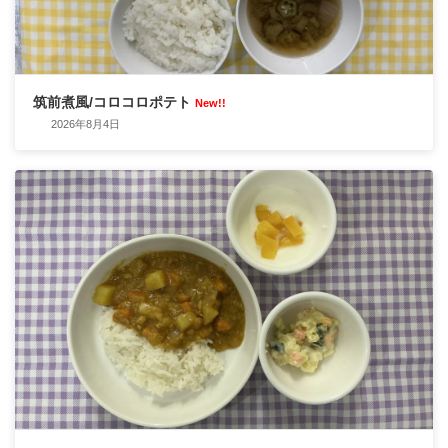
筑前煮風/コロコロポテト
New!!
2026年8月4日