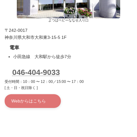
よつばベビーななせ入り口
〒242-0017
神奈川県大和市大和東3-15-5 1F
電車
小田急線 大和駅から徒歩7分
046-404-9033
受付時間：10：00 〜 12：00／15:00 〜 17：00
[ 土・日・祝日除く ]
Webからはこちら