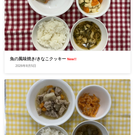
魚の風味焼き/きなこクッキー
New!!
2026年8月5日