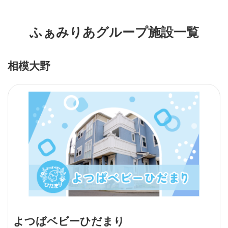
ふぁみりあグループ施設一覧
相模大野
よつばベビーひだまり