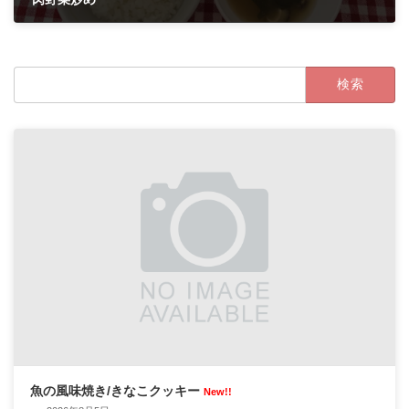
2023年5月1日
検
索:
魚の風味焼き/きなこクッキー
New!!