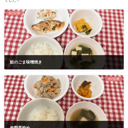
前の記事
鮭のごま味噌焼き
2023年4月27日
次の記事
肉野菜炒め