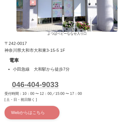
よつばベビーななせ入り口
〒242-0017
神奈川県大和市大和東3-15-5 1F
電車
小田急線 大和駅から徒歩7分
046-404-9033
受付時間：10：00 〜 12：00／15:00 〜 17：00
[ 土・日・祝日除く ]
Webからはこちら