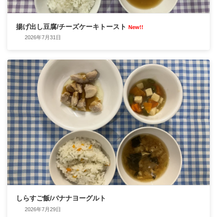
揚げ出し豆腐/チーズケーキトースト
New!!
2026年7月31日
しらすご飯/バナナヨーグルト
2026年7月29日