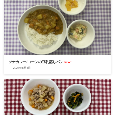
ツナカレー/コーンの豆乳蒸しパン
New!!
2026年8月4日