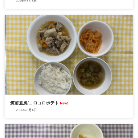
2026年8月5日
筑前煮風/コロコロポテト
New!!
2026年8月4日