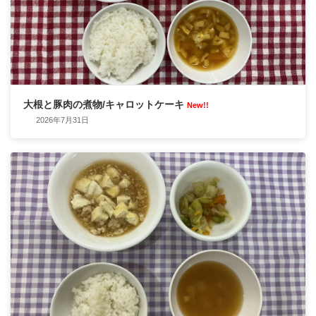
大根と豚肉の煮物/キャロットケーキ
New!!
2026年7月31日