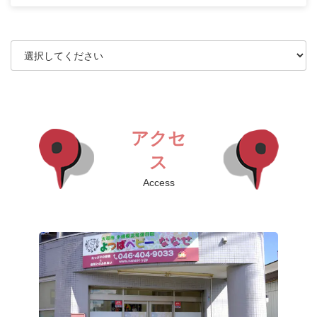
アクセ
ス
Access