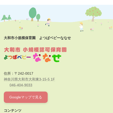
大和市小規模保育園 よつばベビーななせ
住所：〒242-0017
神奈川県大和市大和東3-15-5 1F
046-404-9033
Googleマップで見る
コンテンツ