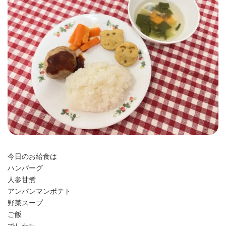
時
:
今日のお給食は
ハンバーグ
人参甘煮
アンパンマンポテト
野菜スープ
ご飯
でした✨