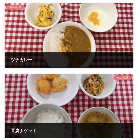
前の記事
ツナカレー
2024年10月7日
次の記事
豆腐ナゲット