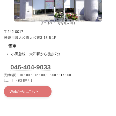
よつばベビーななせ入り口
〒242-0017
神奈川県大和市大和東3-15-5 1F
電車
小田急線 大和駅から徒歩7分
046-404-9033
受付時間：10：00 〜 12：00／15:00 〜 17：00
[ 土・日・祝日除く ]
Webからはこちら