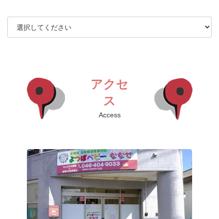
アクセ
ス
Access