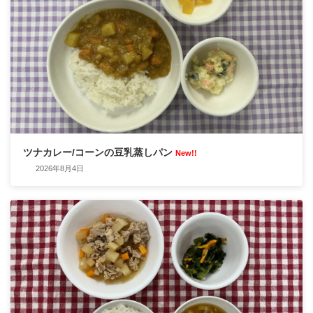
ツナカレー/コーンの豆乳蒸しパン
New!!
2026年8月4日