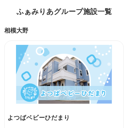
ふぁみりあグループ施設一覧
相模大野
よつばベビーひだまり