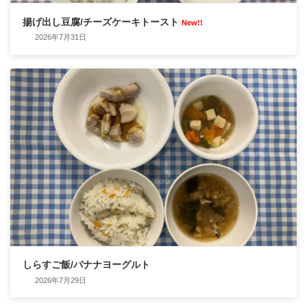
揚げ出し豆腐/チーズケーキトースト
New!!
2026年7月31日
しらすご飯/バナナヨーグルト
2026年7月29日