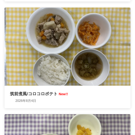
筑前煮風/コロコロポテト
New!!
2026年8月4日