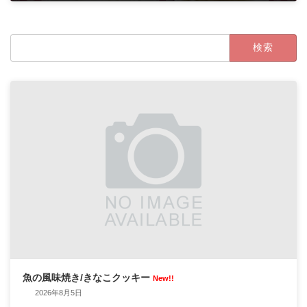
2024年10月9日
検
索:
魚の風味焼き/きなこクッキー
New!!
2026年8月5日